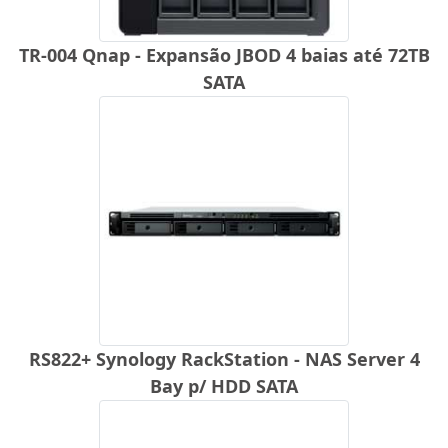
TR-004 Qnap - Expansão JBOD 4 baias até 72TB
SATA
RS822+ Synology RackStation - NAS Server 4
Bay p/ HDD SATA