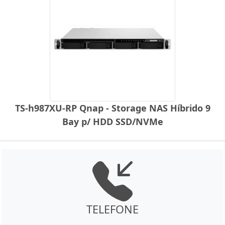
TS-h987XU-RP Qnap - Storage NAS Híbrido 9
Bay p/ HDD SSD/NVMe
TELEFONE