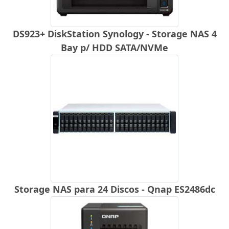
DS923+ DiskStation Synology - Storage NAS 4
Bay p/ HDD SATA/NVMe
Storage NAS para 24 Discos - Qnap ES2486dc