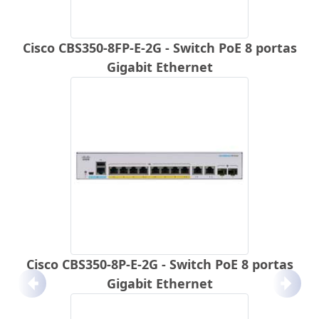
Cisco CBS350-8FP-E-2G - Switch PoE 8 portas
Gigabit Ethernet
Cisco CBS350-8P-E-2G - Switch PoE 8 portas
Gigabit Ethernet
Anterior
Próx