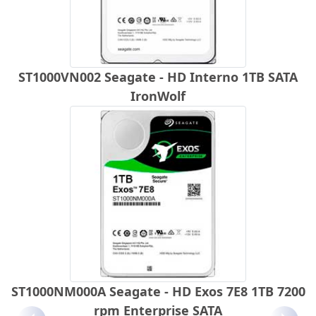
ST1000VN002 Seagate - HD Interno 1TB SATA
IronWolf
ST1000NM000A Seagate - HD Exos 7E8 1TB 7200
rpm Enterprise SATA