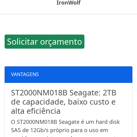
IronWolf
Solicitar orçamento
VANTAGENS
ST2000NM018B Seagate: 2TB
de capacidade, baixo custo e
alta eficiência
O ST2000NM018B Seagate é um hard disk
SAS de 12Gb/s próprio para o uso em