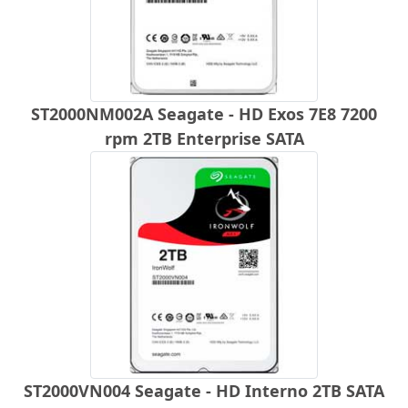
ST2000NM002A Seagate - HD Exos 7E8 7200
rpm 2TB Enterprise SATA
ST2000VN004 Seagate - HD Interno 2TB SATA