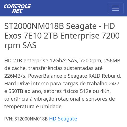
ST2000NM018B Seagate - HD
Exos 7E10 2TB Enterprise 7200
rpm SAS
HD 2TB enterprise 12Gb/s SAS, 7200rpm, 256MB
de cache, transferências sustentadas até
226MB/s, PowerBalance e Seagate RAID Rebuild.
Hard Drive interno para cargas de trabalho 24/7
e 550TB ao ano, setores físicos 512e ou 4Kn,
tolerância à vibração rotacional e sensores de
temperatura e umidade.
HD Seagate
P/N: ST2000NM018B