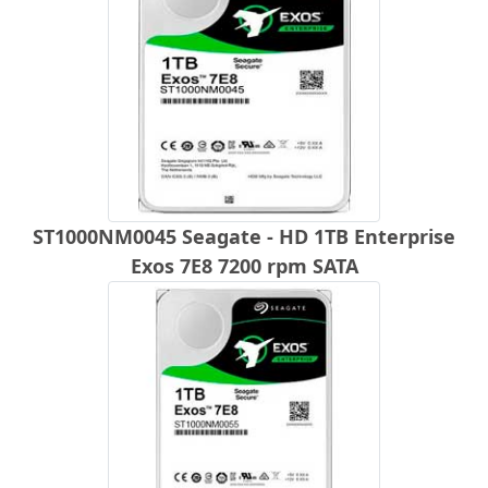
ST1000NM0045 Seagate - HD 1TB Enterprise
Exos 7E8 7200 rpm SATA