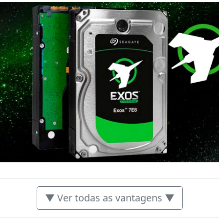
▼ Ver todas as vantagens ▼