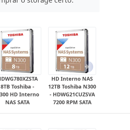
Próximo
HDWG780XZSTA
HD Interno NAS
8TB Toshiba -
12TB Toshiba N300
300 HD Interno
- HDWG21CUZSVA
NAS SATA
7200 RPM SATA