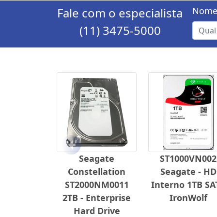
Fale com o especialista
Nome
(11) 3475-5000
Anterior
Seagate
ST1000VN002
Constellation
Seagate - HD
ST2000NM0011
Interno 1TB SA
2TB - Enterprise
IronWolf
Hard Drive