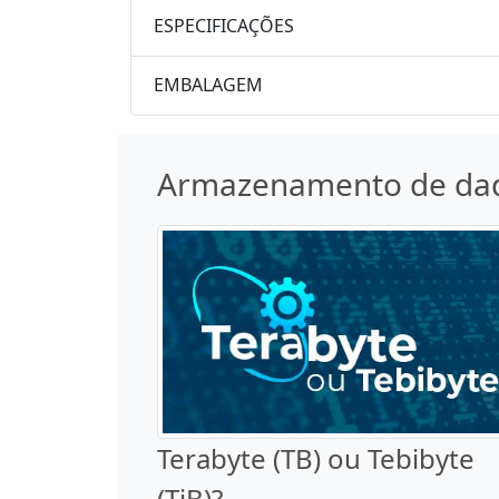
ESPECIFICAÇÕES
EMBALAGEM
Armazenamento de da
Terabyte (TB) ou Tebibyte
(TiB)?