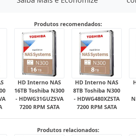
Produtos recomendados:
AS
HD Interno NAS
HD Interno NAS
00
16TB Toshiba N300
8TB Toshiba N300
VA
- HDWG31GUZSVA
- HDWG480XZSTA
N
A
7200 RPM SATA
7200 RPM SATA
Produtos relacionados: