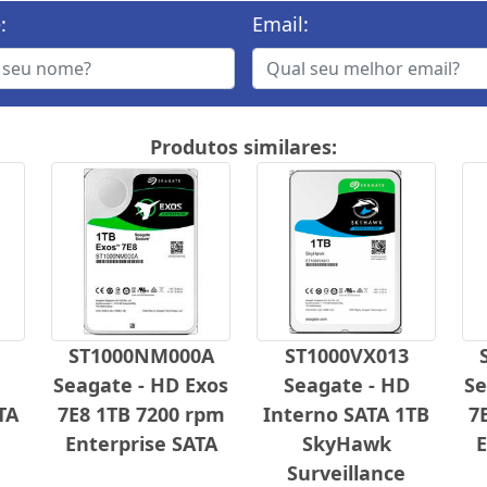
:
Email:
Produtos similares:
ST1000NM000A
ST1000VX013
Seagate - HD Exos
Seagate - HD
Se
TA
7E8 1TB 7200 rpm
Interno SATA 1TB
7
Enterprise SATA
SkyHawk
E
Surveillance