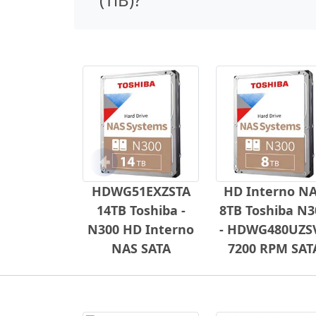
Anterior
HDWG51EXZSTA
HD Interno N
14TB Toshiba -
8TB Toshiba N3
N300 HD Interno
- HDWG480UZS
NAS SATA
7200 RPM SAT