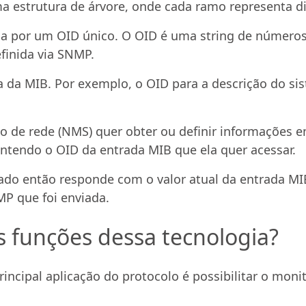
 estrutura de árvore, onde cada ramo representa di
da por um OID único. O OID é uma string de número
finida via SNMP.
ca da MIB. Por exemplo, o OID para a descrição do 
 de rede (NMS) quer obter ou definir informações 
ntendo o OID da entrada MIB que ela quer acessar.
ado então responde com o valor atual da entrada MI
P que foi enviada.
is funções dessa tecnologia?
principal aplicação do protocolo é possibilitar o m