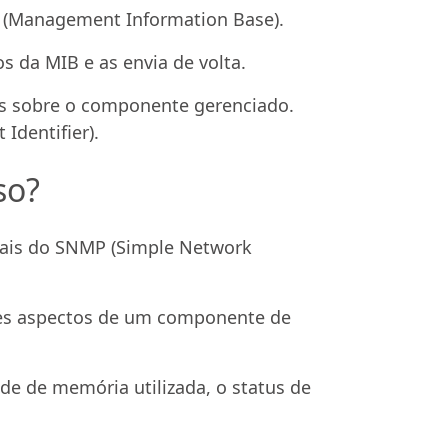
 (Management Information Base).
 da MIB e as envia de volta.
s sobre o componente gerenciado.
Identifier).
so?
tais do SNMP (Simple Network
tes aspectos de um componente de
e de memória utilizada, o status de