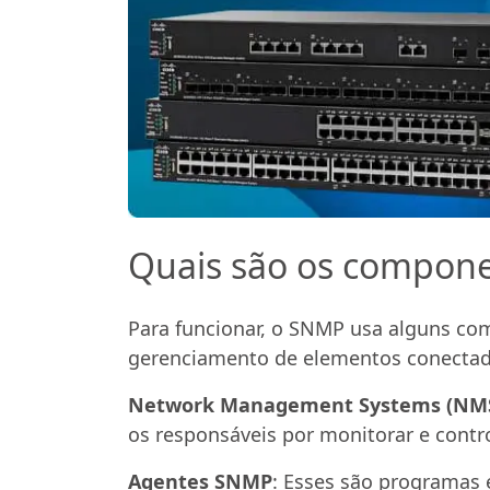
Quais são os compone
Para funcionar, o SNMP usa alguns co
gerenciamento de elementos conectado
Network Management Systems (NM
os responsáveis por monitorar e contr
Agentes SNMP
: Esses são programas 