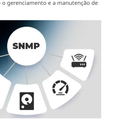
do o gerenciamento e a manutenção de