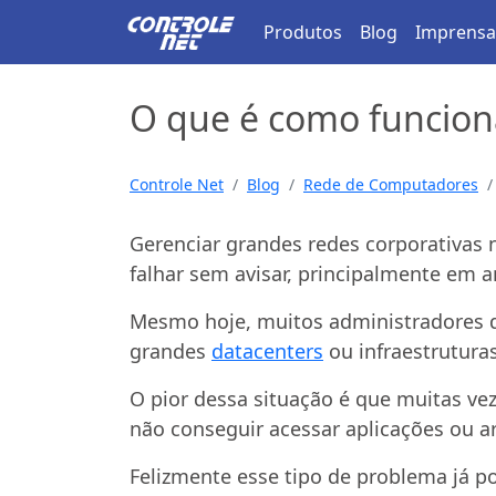
Produtos
Blog
Imprensa
O que é como funcio
Controle Net
Blog
Rede de Computadores
Gerenciar grandes redes corporativas
falhar sem avisar, principalmente em
Mesmo hoje, muitos administradores d
grandes
datacenters
ou infraestruturas
O pior dessa situação é que muitas v
não conseguir acessar aplicações ou a
Felizmente esse tipo de problema já p