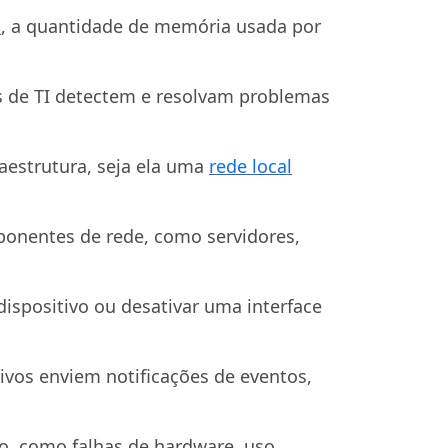
h
, a quantidade de memória usada por
s de TI detectem e resolvam problemas
estrutura, seja ela uma
rede local
ponentes de rede, como servidores,
ispositivo ou desativar uma interface
vos enviem notificações de eventos,
o, como falhas de hardware, uso