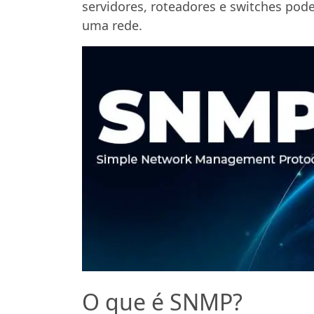
servidores, roteadores e switches po
uma rede.
O que é SNMP?