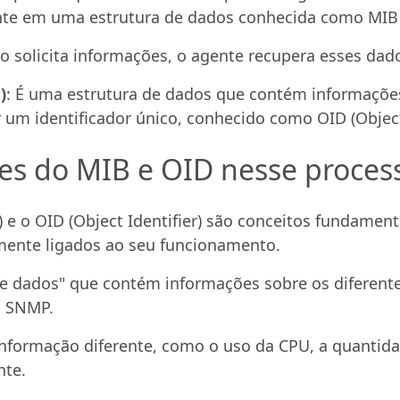
te em uma estrutura de dados conhecida como MIB
olicita informações, o agente recupera esses dados
)
: É uma estrutura de dados que contém informaçõe
 um identificador único, conhecido como OID (Object 
ões do MIB e OID nesse proces
e o OID (Object Identifier) são conceitos fundamen
mente ligados ao seu funcionamento.
e dados" que contém informações sobre os diferen
o SNMP.
formação diferente, como o uso da CPU, a quantidad
nte.