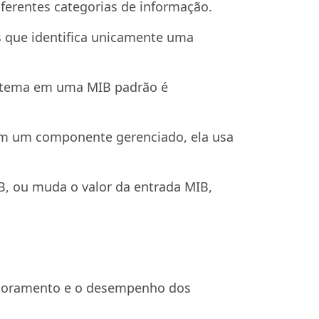
ferentes categorias de informação.
s que identifica unicamente uma
sistema em uma MIB padrão é
em um componente gerenciado, ela usa
B, ou muda o valor da entrada MIB,
onitoramento e o desempenho dos