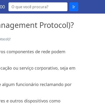
000
Ir
anagement Protocol)?
tocol)?
utros componentes de rede podem
ação ou serviço corporativo, seja em
te algum funcionário reclamando por
es e outros dispositivos como