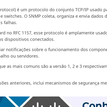
ocol) é um protocolo do conjunto TCP/IP usado par
 e switches. O SNMP coleta, organiza e envia dados 
s falhas.
oard no RFC 1157, esse protocolo é amplamente usado
s dispositivos conectados.
viar notificações sobre o funcionamento dos compo
alho ou servidores.
que as mais comuns são a versão 1, 2 e 3 respecti
rsões anteriores, inclui mecanismos de segurança m