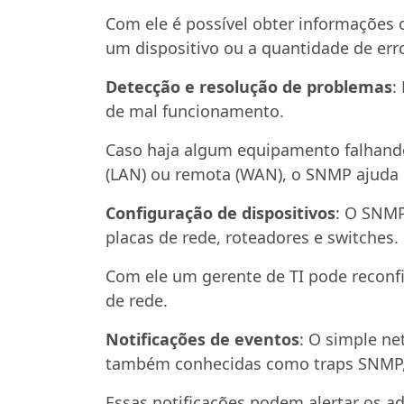
Com ele é possível obter informações
um dispositivo ou a quantidade de err
Detecção e resolução de problemas
:
de mal funcionamento.
Caso haja algum equipamento falhand
(LAN) ou remota (WAN), o SNMP ajuda 
Configuração de dispositivos
: O SNMP
placas de rede, roteadores e switches.
Com ele um gerente de TI pode reconfi
de rede.
Notificações de eventos
: O simple n
também conhecidas como traps SNMP, 
Essas notificações podem alertar os a