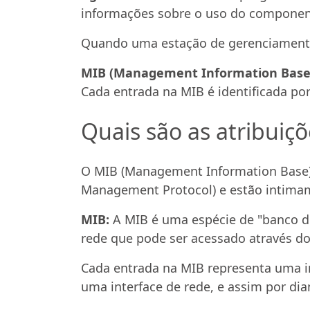
informações sobre o uso do componen
Quando uma estação de gerenciamento s
MIB (Management Information Base
Cada entrada na MIB é identificada por
Quais são as atribuiç
O MIB (Management Information Base) 
Management Protocol) e estão intima
MIB:
A MIB é uma espécie de "banco d
rede que pode ser acessado através d
Cada entrada na MIB representa uma in
uma interface de rede, e assim por dia