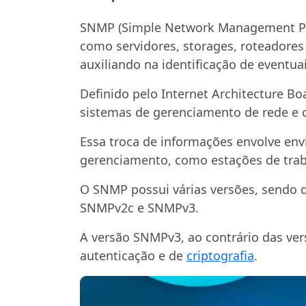
SNMP (Simple Network Management Prot
como servidores, storages, roteadores
auxiliando na identificação de eventuai
Definido pelo Internet Architecture B
sistemas de gerenciamento de rede e o
Essa troca de informações envolve en
gerenciamento, como estações de trab
O SNMP possui várias versões, sendo 
SNMPv2c e SNMPv3.
A versão SNMPv3, ao contrário das ve
autenticação e de
criptografia
.