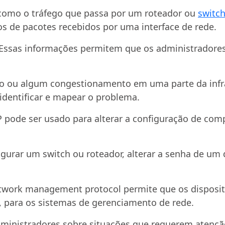
 como o tráfego que passa por um roteador ou
switc
os de pacotes recebidos por uma interface de rede.
 Essas informações permitem que os administradore
o ou algum congestionamento em uma parte da infra
identificar e mapear o problema.
 pode ser usado para alterar a configuração de com
gurar um switch ou roteador, alterar a senha de um d
etwork management protocol permite que os dispositi
para os sistemas de gerenciamento de rede.
dministradores sobre situações que requerem atençã