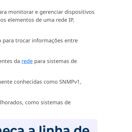
a monitorar e gerenciar dispositivos
dos elementos de uma rede IP,
 para trocar informações entre
nentes da
rede
para sistemas de
vamente conhecidas como SNMPv1,
elhorados, como sistemas de