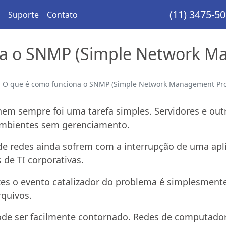
(11) 3475-5
Suporte
Contato
na o SNMP (Simple Network M
O que é como funciona o SNMP (Simple Network Management Pro
 nem sempre foi uma tarefa simples. Servidores e o
 ambientes sem gerenciamento.
e redes ainda sofrem com a interrupção de uma aplic
 de TI corporativas.
ezes o evento catalizador do problema é simplesmen
rquivos.
ode ser facilmente contornado. Redes de computador