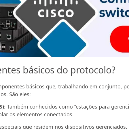
ntes básicos do protocolo?
mponentes básicos que, trabalhando em conjunto, p
s. São eles:
S)
: Também conhecidos como “estações para gerenci
olar os elementos conectados.
especiais que residem nos dispositivos gerenciados