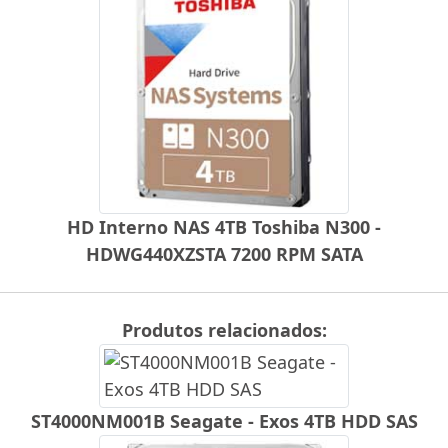
HD Interno NAS 4TB Toshiba N300 -
HDWG440XZSTA 7200 RPM SATA
Produtos relacionados:
ST4000NM001B Seagate - Exos 4TB HDD SAS