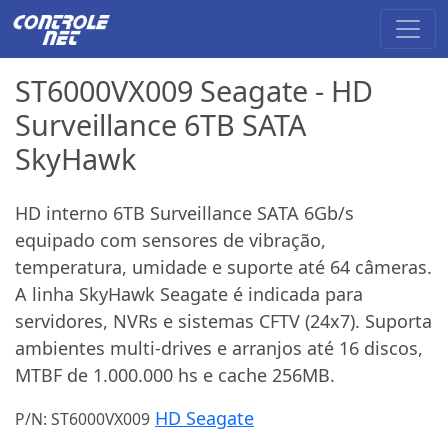
ST6000VX009 Seagate - HD
Surveillance 6TB SATA
SkyHawk
HD interno 6TB Surveillance SATA 6Gb/s
equipado com sensores de vibração,
temperatura, umidade e suporte até 64 câmeras.
A linha SkyHawk Seagate é indicada para
servidores, NVRs e sistemas CFTV (24x7). Suporta
ambientes multi-drives e arranjos até 16 discos,
MTBF de 1.000.000 hs e cache 256MB.
HD Seagate
P/N: ST6000VX009