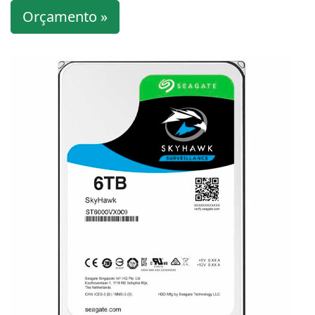
Orçamento »