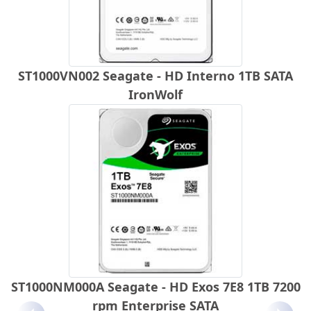
ST1000VN002 Seagate - HD Interno 1TB SATA
IronWolf
ST1000NM000A Seagate - HD Exos 7E8 1TB 7200
rpm Enterprise SATA