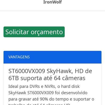
IronWolf
Solicitar orçamento
VANTAGENS
ST6000VX009 SkyHawk, HD de
6TB suporta até 64 câmeras
Ideal para DVRs e NVRs, o hard disk
SkyHawk ST6000VX009 foi desenvolvido
para gravar até 90% do tempo e suportar o