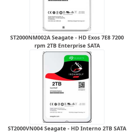
ST2000NM002A Seagate - HD Exos 7E8 7200
rpm 2TB Enterprise SATA
ST2000VN004 Seagate - HD Interno 2TB SATA