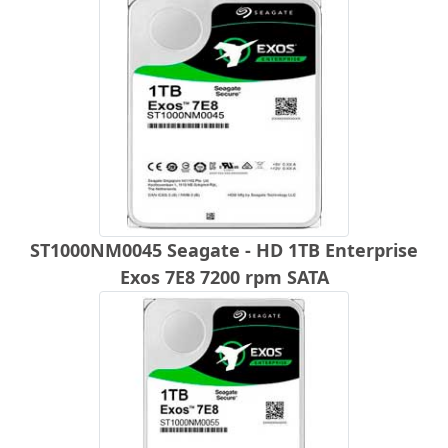
ST1000NM0045 Seagate - HD 1TB Enterprise
Exos 7E8 7200 rpm SATA