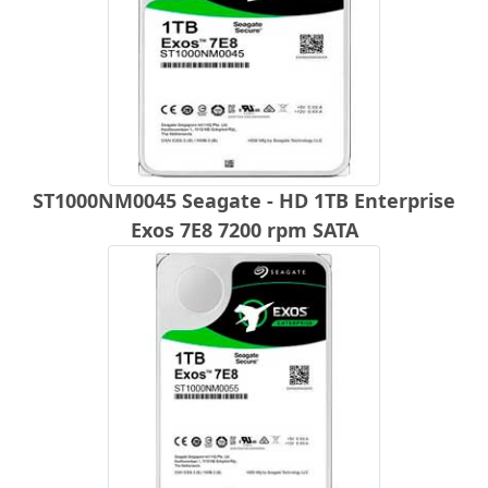
ST1000NM0045 Seagate - HD 1TB Enterprise
Exos 7E8 7200 rpm SATA