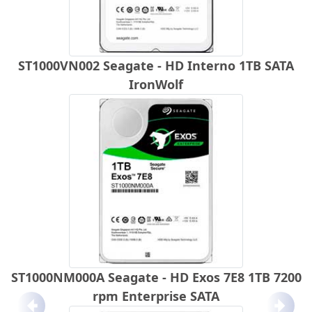
ST1000VN002 Seagate - HD Interno 1TB SATA
IronWolf
ST1000NM000A Seagate - HD Exos 7E8 1TB 7200
rpm Enterprise SATA