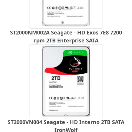
ST2000NM002A Seagate - HD Exos 7E8 7200
rpm 2TB Enterprise SATA
ST2000VN004 Seagate - HD Interno 2TB SATA
IronWolf