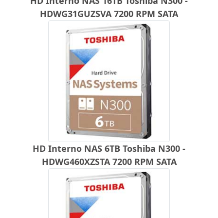
HD Interno NAS 16TB Toshiba N300 -
HDWG31GUZSVA 7200 RPM SATA
HD Interno NAS 6TB Toshiba N300 -
HDWG460XZSTA 7200 RPM SATA