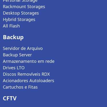
Personal Storage
Rackmount Storages
Desktop Storages
Hybrid Storages
All Flash
Backup
Servidor de Arquivo
Backup Server
Armazenamento em rede
Drives LTO
Discos Removíveis RDX
Acionadores Autoloaders
Cartuchos e Fitas
CFTV