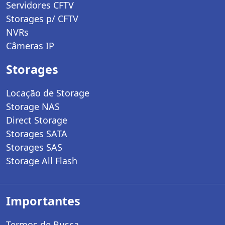
Servidores CFTV
Storages p/ CFTV
NVRs
Câmeras IP
Storages
Locação de Storage
Storage NAS
Direct Storage
Storages SATA
Storages SAS
Storage All Flash
Importantes
Termos de Busca