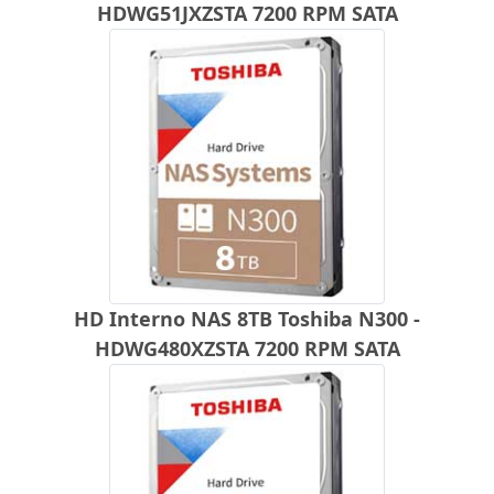
HDWG51JXZSTA 7200 RPM SATA
HD Interno NAS 8TB Toshiba N300 -
HDWG480XZSTA 7200 RPM SATA