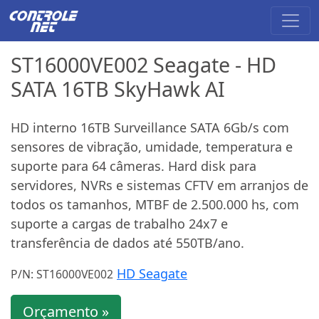
ST16000VE002 Seagate - HD
SATA 16TB SkyHawk AI
HD interno 16TB Surveillance SATA 6Gb/s com
sensores de vibração, umidade, temperatura e
suporte para 64 câmeras. Hard disk para
servidores, NVRs e sistemas CFTV em arranjos de
todos os tamanhos, MTBF de 2.500.000 hs, com
suporte a cargas de trabalho 24x7 e
transferência de dados até 550TB/ano.
HD Seagate
P/N: ST16000VE002
Orçamento »