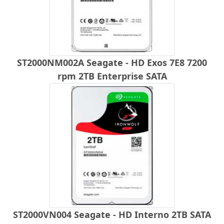
ST2000NM002A Seagate - HD Exos 7E8 7200
rpm 2TB Enterprise SATA
ST2000VN004 Seagate - HD Interno 2TB SATA