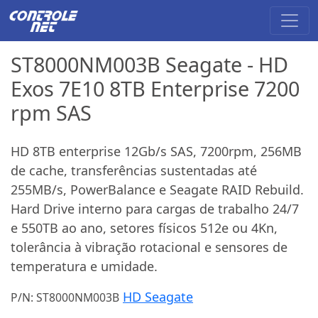
ST8000NM003B Seagate - HD
Exos 7E10 8TB Enterprise 7200
rpm SAS
HD 8TB enterprise 12Gb/s SAS, 7200rpm, 256MB
de cache, transferências sustentadas até
255MB/s, PowerBalance e Seagate RAID Rebuild.
Hard Drive interno para cargas de trabalho 24/7
e 550TB ao ano, setores físicos 512e ou 4Kn,
tolerância à vibração rotacional e sensores de
temperatura e umidade.
HD Seagate
P/N: ST8000NM003B