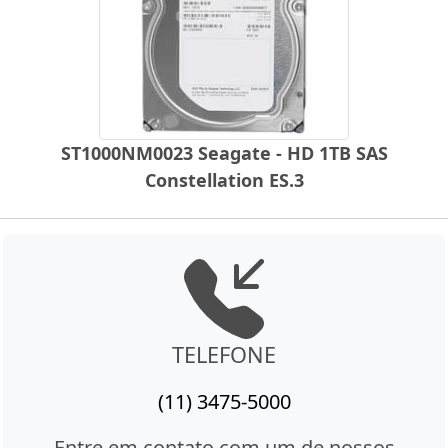
ST1000NM0023 Seagate - HD 1TB SAS
Constellation ES.3
TELEFONE
(11) 3475-5000
Entre em contato com um de nossos