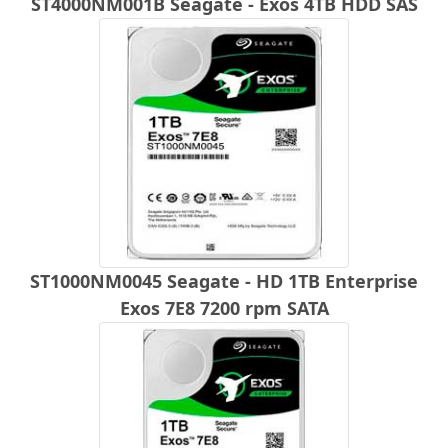
ST4000NM001B Seagate - Exos 4TB HDD SAS
ST1000NM0045 Seagate - HD 1TB Enterprise
Exos 7E8 7200 rpm SATA