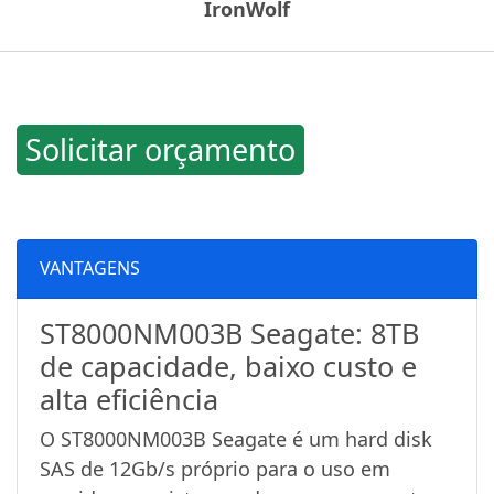
IronWolf
Solicitar orçamento
VANTAGENS
ST8000NM003B Seagate: 8TB
de capacidade, baixo custo e
alta eficiência
O ST8000NM003B Seagate é um hard disk
SAS de 12Gb/s próprio para o uso em