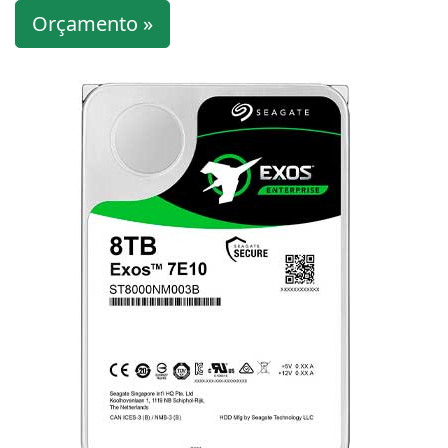
Orçamento »