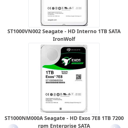
ST1000VN002 Seagate - HD Interno 1TB SATA
IronWolf
ST1000NM000A Seagate - HD Exos 7E8 1TB 7200
rpm Enterprise SATA