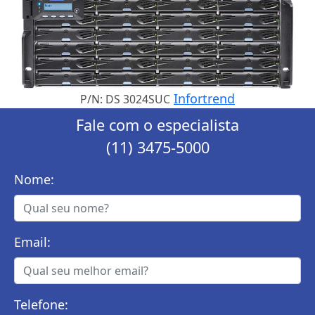
Infortrend
P/N: DS 3024SUC
Fale com o especialista
(11) 3475-5000
Nome:
Email:
Telefone: