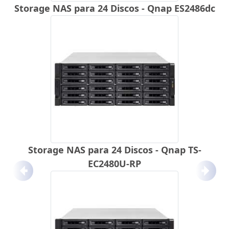
Storage NAS para 24 Discos - Qnap ES2486dc
Storage NAS para 24 Discos - Qnap TS-
EC2480U-RP
Anterior
Próx