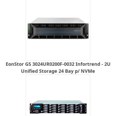
EonStor GS 3024UR0200F-0032 Infortrend - 2U
Unified Storage 24 Bay p/ NVMe