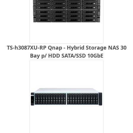
TS-h3087XU-RP Qnap - Hybrid Storage NAS 30
Bay p/ HDD SATA/SSD 10GbE