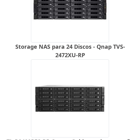
Storage NAS para 24 Discos - Qnap TVS-
2472XU-RP