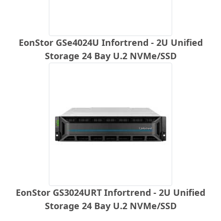
EonStor GSe4024U Infortrend - 2U Unified
Storage 24 Bay U.2 NVMe/SSD
EonStor GS3024URT Infortrend - 2U Unified
Storage 24 Bay U.2 NVMe/SSD