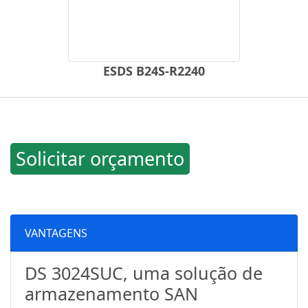
ESDS B24S-R2240
Solicitar orçamento
VANTAGENS
DS 3024SUC, uma solução de
armazenamento SAN