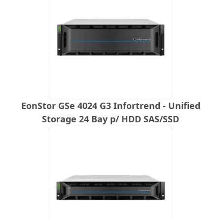
EonStor GSe 4024 G3 Infortrend - Unified
Storage 24 Bay p/ HDD SAS/SSD