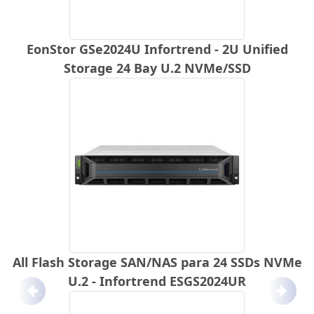
EonStor GSe2024U Infortrend - 2U Unified
Storage 24 Bay U.2 NVMe/SSD
All Flash Storage SAN/NAS para 24 SSDs NVMe
U.2 - Infortrend ESGS2024UR
Anterior
Próx