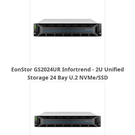
EonStor GS2024UR Infortrend - 2U Unified
Storage 24 Bay U.2 NVMe/SSD