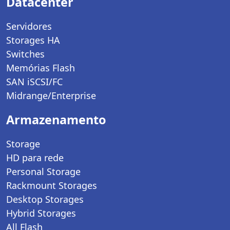
Datacenter
Servidores
Storages HA
Switches
Memórias Flash
SAN iSCSI/FC
Midrange/Enterprise
Armazenamento
Storage
HD para rede
Personal Storage
Rackmount Storages
Desktop Storages
Hybrid Storages
All Flash