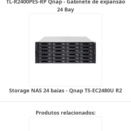
TL-R2400PES-RP Qnap - Gabinete de expansão
24 Bay
Storage NAS 24 baias - Qnap TS-EC2480U R2
Produtos relacionados: