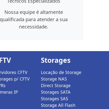
Técnicos Especializados
Nossa equipe é altamente
qualificada para atender a sua
necessidade.
FTV
Storages
rvidores CFTV
Locação de Storage
orages p/ CFTV
Storage NAS
VRs
Direct Storage
meras IP
Storages SATA
Storages SAS
Storage All Flash