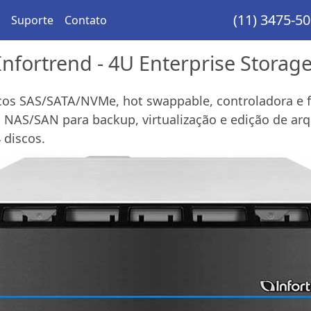
(11) 3475-5
Suporte
Contato
nfortrend - 4U Enterprise Stora
os SAS/SATA/NVMe, hot swappable, controladora e f
NAS/SAN para backup, virtualização e edição de ar
 discos.