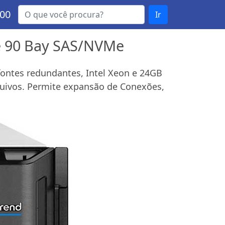
000
Ir
ge 90 Bay SAS/NVMe
ontes redundantes, Intel Xeon e 24GB
quivos. Permite expansão de Conexões,