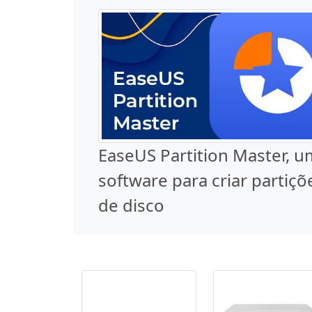
EaseUS Partition Master, u
software para criar partiçõ
de disco