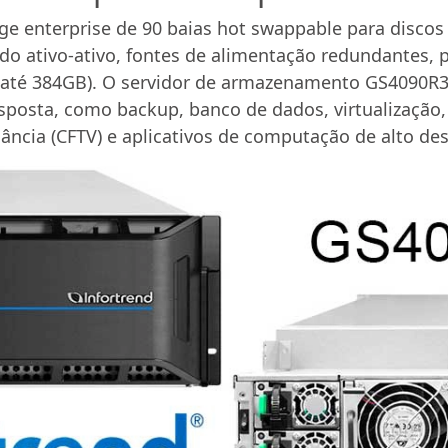
ge enterprise de 90 baias hot swappable para disco
o ativo-ativo, fontes de alimentação redundantes, p
té 384GB). O servidor de armazenamento GS4090R3C 
esposta, como backup, banco de dados, virtualização,
ncia (CFTV) e aplicativos de computação de alto d