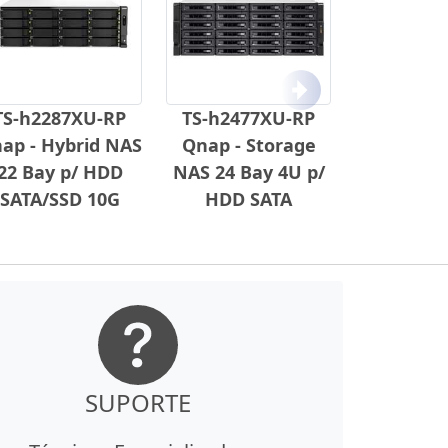
Próximo
TS-h2287XU-RP
TS-h2477XU-RP
ap - Hybrid NAS
Qnap - Storage
22 Bay p/ HDD
NAS 24 Bay 4U p/
SATA/SSD 10G
HDD SATA
SUPORTE