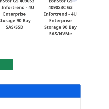
nStor GS 4090S3
EonStor GS
 Infortrend - 4U
4090S3C G3
Enterprise
Infortrend - 4U
Storage 90 Bay
Enterprise
SAS/SSD
Storage 90 Bay
SAS/NVMe