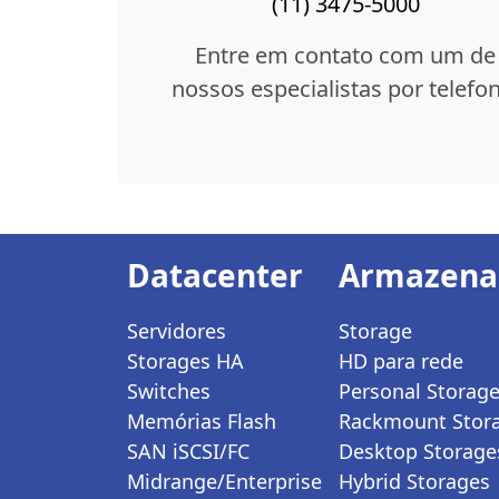
(11) 3475-5000
Entre em contato com um de
nossos especialistas por telefon
Datacenter
Armazen
Servidores
Storage
Storages HA
HD para rede
Switches
Personal Storag
Memórias Flash
Rackmount Stor
SAN iSCSI/FC
Desktop Storage
Midrange/Enterprise
Hybrid Storages