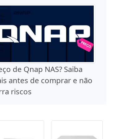
eço de Qnap NAS? Saiba
is antes de comprar e não
rra riscos