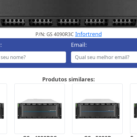
Infortrend
P/N: GS 4090R3C
:
Email:
Produtos similares: