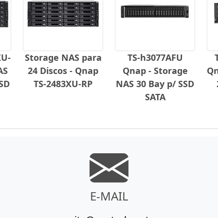
XU-
Storage NAS para
TS-h3077AFU
AS
24 Discos - Qnap
Qnap - Storage
Qn
SD
TS-2483XU-RP
NAS 30 Bay p/ SSD
SATA
E-MAIL