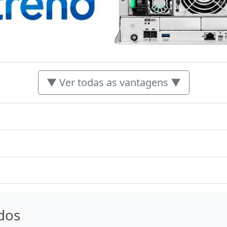
▼ Ver todas as vantagens ▼
dos