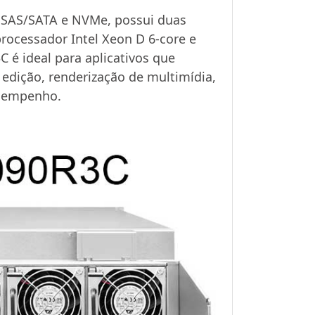
s SAS/SATA e NVMe, possui duas
rocessador Intel Xeon D 6-core e
é ideal para aplicativos que
 edição, renderização de multimídia,
esempenho.