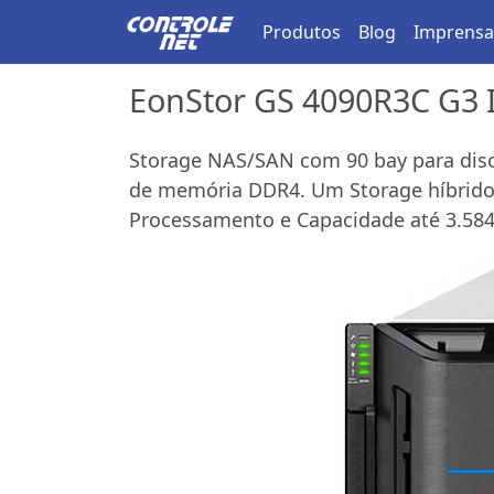
Produtos
Blog
Imprensa
EonStor GS 4090R3C G3 I
Storage NAS/SAN com 90 bay para disc
de memória DDR4. Um Storage híbrido 
Processamento e Capacidade até 3.584