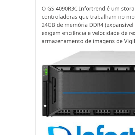
O GS 4090R3C Infortrend é um stora
controladoras que trabalham no mod
24GB de memória DDR4 (expansível a
exigem eficiência e velocidade de r
armazenamento de imagens de Vigilâ