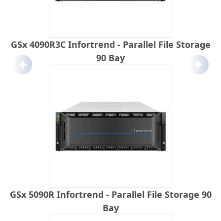
GSx 4090R3C Infortrend - Parallel File Storage
90 Bay
Anterior
Próx
GSx 5090R Infortrend - Parallel File Storage 90
Bay