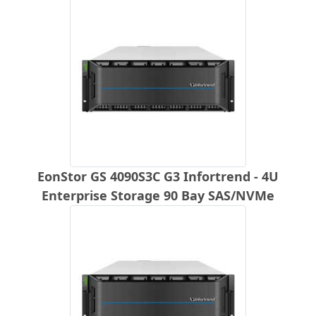
EonStor GS 4090S3C G3 Infortrend - 4U
Enterprise Storage 90 Bay SAS/NVMe