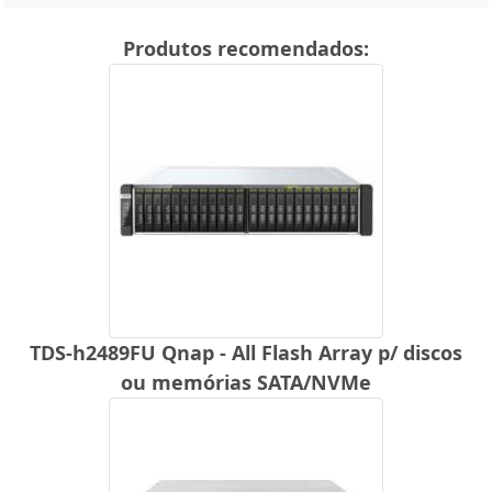
Produtos recomendados:
TDS-h2489FU Qnap - All Flash Array p/ discos
ou memórias SATA/NVMe