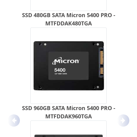
SSD 480GB SATA Micron 5400 PRO -
MTFDDAK480TGA
SSD 960GB SATA Micron 5400 PRO -
MTFDDAK960TGA
Anterior
Próx