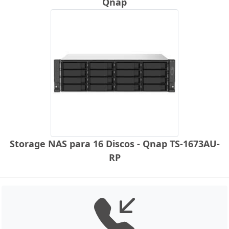
Qnap
Storage NAS para 16 Discos - Qnap TS-1673AU-
RP