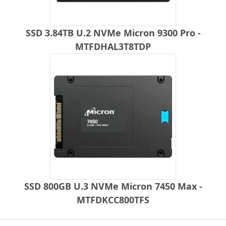
SSD 3.84TB U.2 NVMe Micron 9300 Pro -
MTFDHAL3T8TDP
SSD 800GB U.3 NVMe Micron 7450 Max -
MTFDKCC800TFS