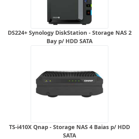
DS224+ Synology DiskStation - Storage NAS 2
Bay p/ HDD SATA
TS-i410X Qnap - Storage NAS 4 Baias p/ HDD
SATA