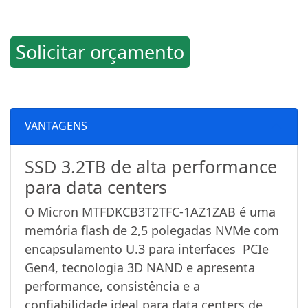
Solicitar orçamento
VANTAGENS
SSD 3.2TB de alta performance
para data centers
O Micron MTFDKCB3T2TFC-1AZ1ZAB é uma
memória flash de 2,5 polegadas NVMe com
encapsulamento U.3 para interfaces PCIe
Gen4, tecnologia 3D NAND e apresenta
performance, consistência e a
confiabilidade ideal para data centers de