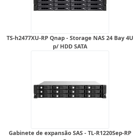
TS-h2477XU-RP Qnap - Storage NAS 24 Bay 4U
p/ HDD SATA
Gabinete de expansão SAS - TL-R1220Sep-RP