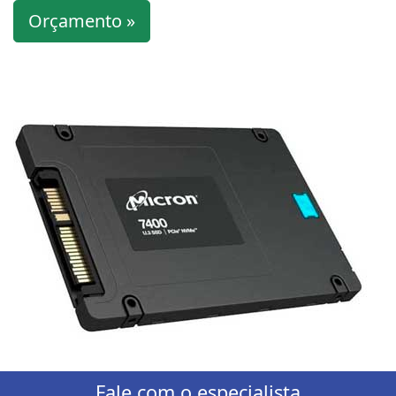
Orçamento »
Fale com o especialista