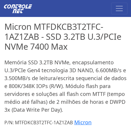
Micron MTFDKCB3T2TFC-
1AZ1ZAB - SSD 3.2TB U.3/PCIe
NVMe 7400 Max
Memória SSD 3.2TB NVMe, encapsulamento
U.3/PCIe Gen4 tecnologia 3D NAND, 6.600MB/s e
3.500MB/s de leitura/escrita sequencial de dados
e 800K/348K IOPs (R/W). Módulo flash para
servidores e soluções all flash com MTTF (tempo
médio até falhas) de 2 milhões de horas e DWPD
3x (Data Write Per Day).
Micron
P/N: MTFDKCB3T2TFC-1AZ1ZAB