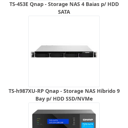
TS-453E Qnap - Storage NAS 4 Baias p/ HDD
SATA
TS-h987XU-RP Qnap - Storage NAS Híbrido 9
Bay p/ HDD SSD/NVMe