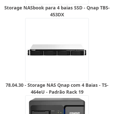
Storage NASbook para 4 baias SSD - Qnap TBS-
453DX
78.04.30 - Storage NAS Qnap com 4 Baias - TS-
464eU - Padrão Rack 19