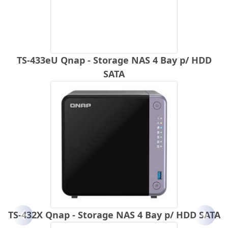
TS-433eU Qnap - Storage NAS 4 Bay p/ HDD
SATA
TS-432X Qnap - Storage NAS 4 Bay p/ HDD SATA
Anterior
Próx