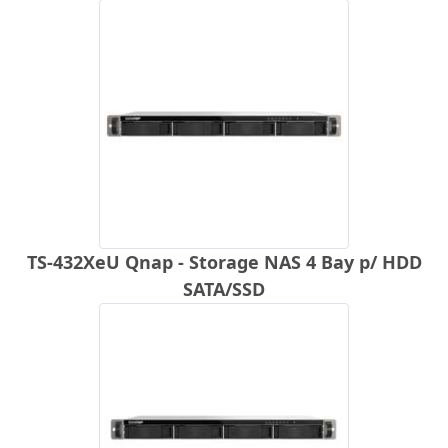
TS-432XeU Qnap - Storage NAS 4 Bay p/ HDD
SATA/SSD