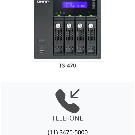
TS-470
TELEFONE
(11) 3475-5000