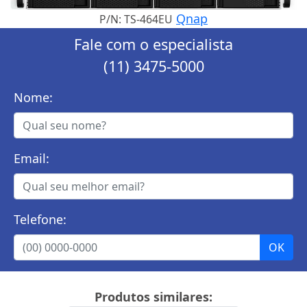
Qnap
P/N: TS-464EU
Fale com o especialista
(11) 3475-5000
Nome:
Email:
Telefone:
Produtos similares: