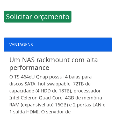
Solicitar orçamento
VANTAGENS
Um NAS rackmount com alta
performance
O TS-464eU Qnap possui 4 baias para
discos SATA, hot swappable, 72TB de
capacidade (4 HDD de 18TB), processador
Intel Celeron Quad-Core, 4GB de memória
RAM (expansível até 16GB) e 2 portas LAN e
1 saída HDMI. O servidor de