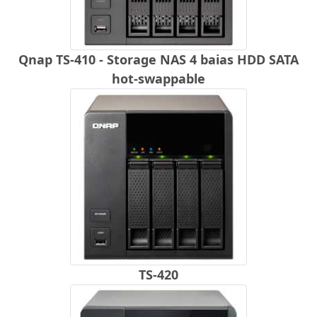
Qnap TS-410 - Storage NAS 4 baias HDD SATA
hot-swappable
TS-420