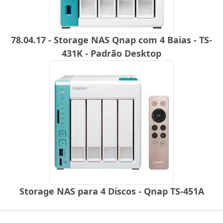
78.04.17 - Storage NAS Qnap com 4 Baias - TS-
431K - Padrão Desktop
Storage NAS para 4 Discos - Qnap TS-451A