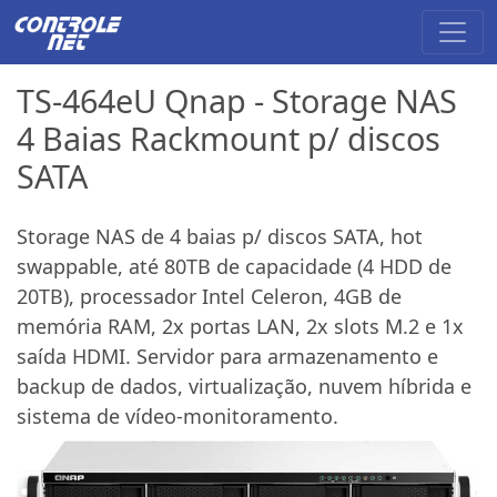
TS-464eU Qnap - Storage NAS
4 Baias Rackmount p/ discos
SATA
Storage NAS de 4 baias p/ discos SATA, hot
swappable, até 80TB de capacidade (4 HDD de
20TB), processador Intel Celeron, 4GB de
memória RAM, 2x portas LAN, 2x slots M.2 e 1x
saída HDMI. Servidor para armazenamento e
backup de dados, virtualização, nuvem híbrida e
sistema de vídeo-monitoramento.