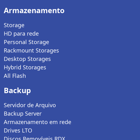
Armazenamento
Storage
HD para rede
Personal Storage
Rackmount Storages
Desktop Storages
Hybrid Storages
All Flash
Backup
Servidor de Arquivo
Backup Server
Armazenamento em rede
Drives LTO
Discos Removíveis RDX