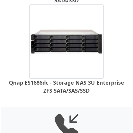
SATA/SSD
Qnap ES1686dc - Storage NAS 3U Enterprise
ZFS SATA/SAS/SSD