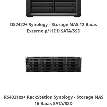
DS2422+ Synology - Storage NAS 12 Baias
Externo p/ HDD SATA/SSD
RS4021xs+ RackStation Synology - Storage NAS
16 Baias SATA/SSD