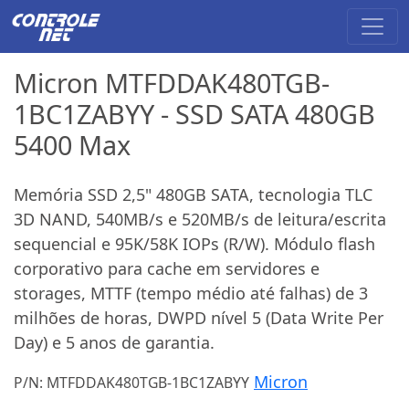
Micron MTFDDAK480TGB-
1BC1ZABYY - SSD SATA 480GB
5400 Max
Memória SSD 2,5" 480GB SATA, tecnologia TLC
3D NAND, 540MB/s e 520MB/s de leitura/escrita
sequencial e 95K/58K IOPs (R/W). Módulo flash
corporativo para cache em servidores e
storages, MTTF (tempo médio até falhas) de 3
milhões de horas, DWPD nível 5 (Data Write Per
Day) e 5 anos de garantia.
Micron
P/N: MTFDDAK480TGB-1BC1ZABYY