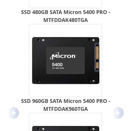
SSD 480GB SATA Micron 5400 PRO -
MTFDDAK480TGA
SSD 960GB SATA Micron 5400 PRO -
MTFDDAK960TGA
Anterior
Próx