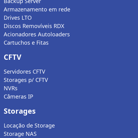
Backup Server
Armazenamento em rede
Drives LTO
Discos Removíveis RDX
Acionadores Autoloaders
Cartuchos e Fitas
CFTV
Servidores CFTV
Storages p/ CFTV
NVRs
Câmeras IP
Storages
Locação de Storage
Storage NAS