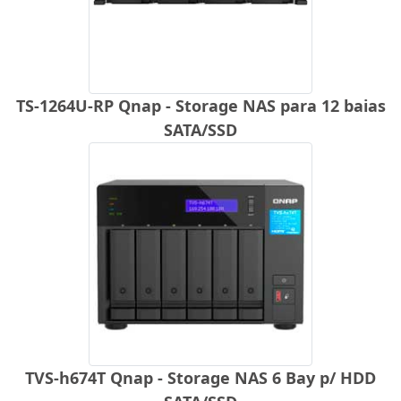
TS-1264U-RP Qnap - Storage NAS para 12 baias
SATA/SSD
TVS-h674T Qnap - Storage NAS 6 Bay p/ HDD