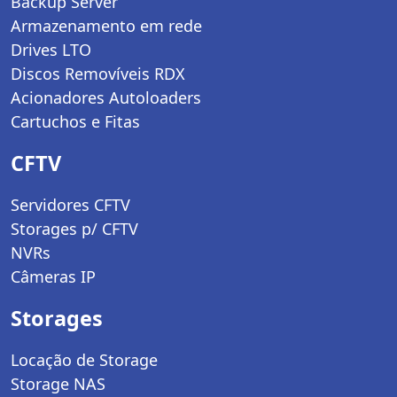
Backup Server
Armazenamento em rede
Drives LTO
Discos Removíveis RDX
Acionadores Autoloaders
Cartuchos e Fitas
CFTV
Servidores CFTV
Storages p/ CFTV
NVRs
Câmeras IP
Storages
Locação de Storage
Storage NAS