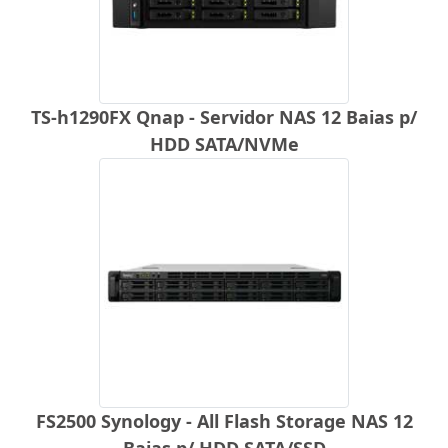
TS-h1290FX Qnap - Servidor NAS 12 Baias p/
HDD SATA/NVMe
FS2500 Synology - All Flash Storage NAS 12
Baias p/ HDD SATA/SSD