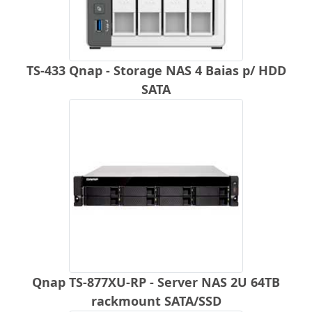
TS-433 Qnap - Storage NAS 4 Baias p/ HDD
SATA
Qnap TS-877XU-RP - Server NAS 2U 64TB
rackmount SATA/SSD