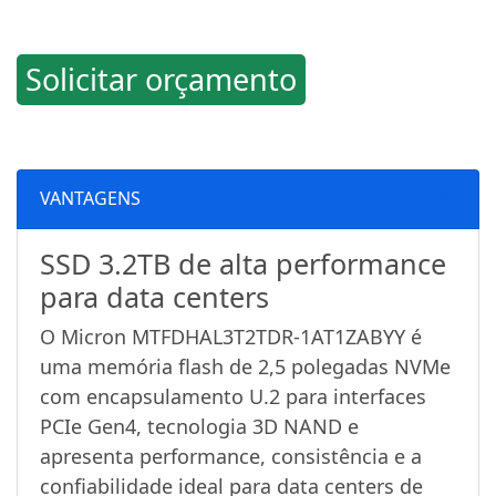
Solicitar orçamento
VANTAGENS
SSD 3.2TB de alta performance
para data centers
O Micron MTFDHAL3T2TDR-1AT1ZABYY é
uma memória flash de 2,5 polegadas NVMe
com encapsulamento U.2 para interfaces
PCIe Gen4, tecnologia 3D NAND e
apresenta performance, consistência e a
confiabilidade ideal para data centers de