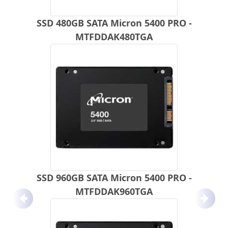
SSD 480GB SATA Micron 5400 PRO -
MTFDDAK480TGA
SSD 960GB SATA Micron 5400 PRO -
MTFDDAK960TGA
Anterior
Próx