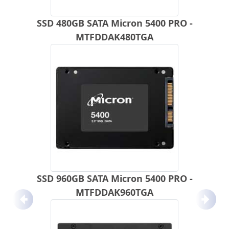
SSD 480GB SATA Micron 5400 PRO -
MTFDDAK480TGA
SSD 960GB SATA Micron 5400 PRO -
MTFDDAK960TGA
Anterior
Próx