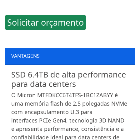
Solicitar orçamento
VANTAGENS
SSD 6.4TB de alta performance
para data centers
O Micron MTFDKCC6T4TFS-1BC1ZABYY é
uma memória flash de 2,5 polegadas NVMe
com encapsulamento U.3 para
interfaces PCIe Gen4, tecnologia 3D NAND
e apresenta performance, consistência e a
confiabilidade ideal para data centers de