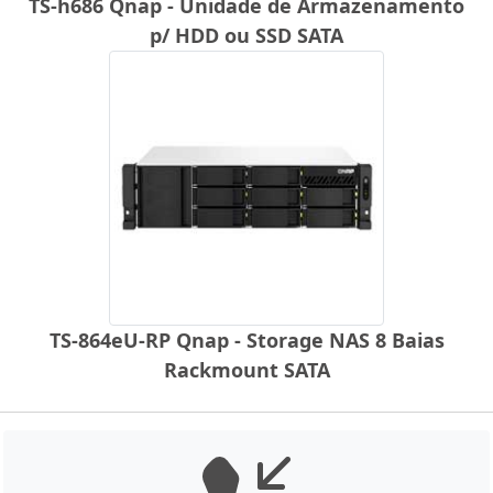
TS-h686 Qnap - Unidade de Armazenamento
p/ HDD ou SSD SATA
TS-864eU-RP Qnap - Storage NAS 8 Baias
Rackmount SATA