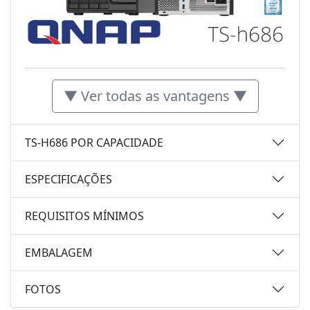
▼ Ver todas as vantagens ▼
TS-H686 POR CAPACIDADE
ESPECIFICAÇÕES
REQUISITOS MÍNIMOS
EMBALAGEM
FOTOS