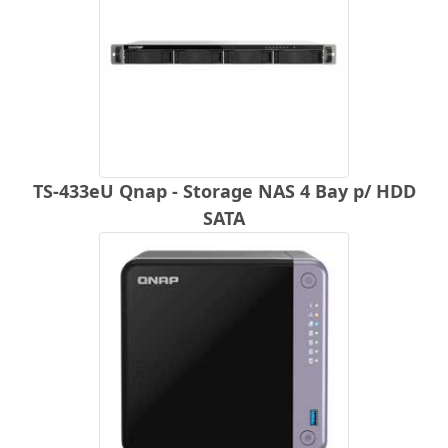
TS-433eU Qnap - Storage NAS 4 Bay p/ HDD
SATA