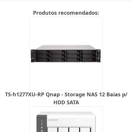
Produtos recomendados:
TS-h1277XU-RP Qnap - Storage NAS 12 Baias p/
HDD SATA