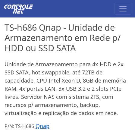
TS-h686 Qnap - Unidade de
Armazenamento em Rede p/
HDD ou SSD SATA
Unidade de Armazenamento para 4x HDD e 2x
SSD SATA, hot swappable, até 72TB de
capacidade, CPU Intel Xeon D, 8GB de memória
RAM, 4x portas LAN, 3x USB 3.2 e 2 slots PCIe
livres. Servidor NAS com sistema ZFS, com
recursos p/ armazenamento, backup,
virtualização e replicação de dados em rede.
Qnap
P/N: TS-H686