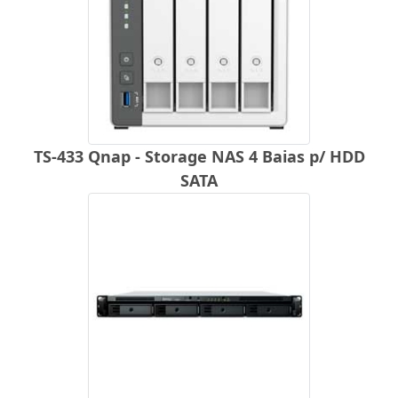
TS-433 Qnap - Storage NAS 4 Baias p/ HDD
SATA