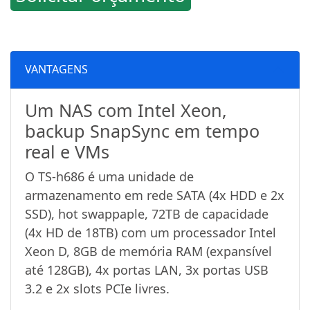
VANTAGENS
Um NAS com Intel Xeon,
backup SnapSync em tempo
real e VMs
O TS-h686 é uma unidade de
armazenamento em rede SATA (4x HDD e 2x
SSD), hot swappaple, 72TB de capacidade
(4x HD de 18TB) com um processador Intel
Xeon D, 8GB de memória RAM (expansível
até 128GB), 4x portas LAN, 3x portas USB
3.2 e 2x slots PCIe livres.