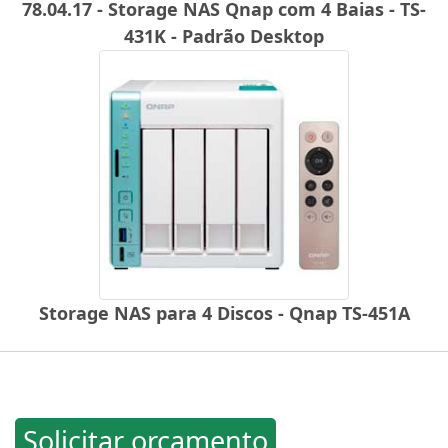
78.04.17 - Storage NAS Qnap com 4 Baias - TS-
431K - Padrão Desktop
Storage NAS para 4 Discos - Qnap TS-451A
Solicitar orçamento