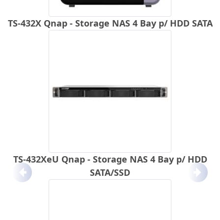
TS-432X Qnap - Storage NAS 4 Bay p/ HDD SATA
TS-432XeU Qnap - Storage NAS 4 Bay p/ HDD
SATA/SSD
Anterior
Próx