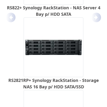
RS822+ Synology RackStation - NAS Server 4
Bay p/ HDD SATA
Anterior
Próx
RS2821RP+ Synology RackStation - Storage
NAS 16 Bay p/ HDD SATA/SSD