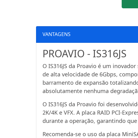
VANTAGENS
PROAVIO - IS316JS
O IS316JS da Proavio é um inovado
de alta velocidade de 6Gbps, comp
barramento de expansão totalizando
absolutamente nenhuma degradação
O IS316JS da Proavio foi desenvolvi
2K/4K e VFX. A placa RAID PCI-Expre
durante a operação, garantindo qu
Recomenda-se o uso da placa MiniS