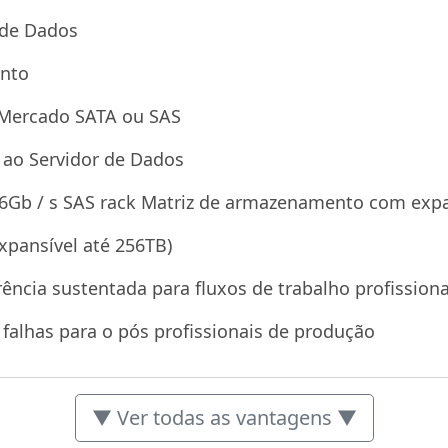
a de Dados
ento
 Mercado SATA ou SAS
u ao Servidor de Dados
, 6Gb / s SAS rack Matriz de armazenamento com exp
xpansível até 256TB)
rência sustentada para fluxos de trabalho profissiona
e falhas para o pós profissionais de produção
▼ Ver todas as vantagens ▼