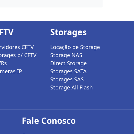
FTV
Storages
rvidores CFTV
Locação de Storage
orages p/ CFTV
Storage NAS
VRs
Direct Storage
meras IP
Storages SATA
Storages SAS
Storage All Flash
Fale Conosco