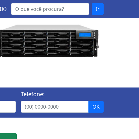
000
Ir
Telefone: