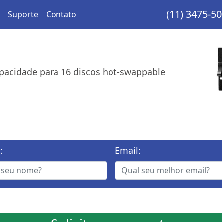
(11) 3475-5
Suporte
Contato
pacidade para 16 discos hot-swappable
:
Email: