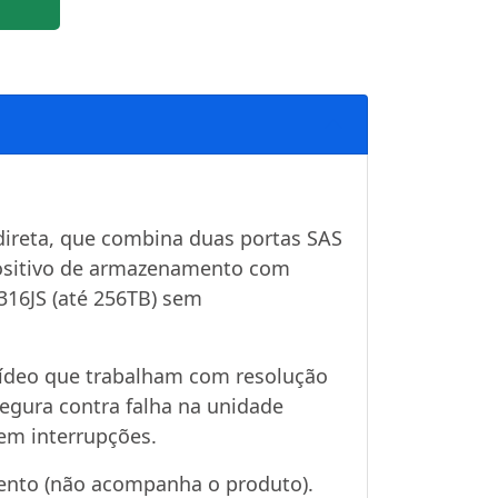
ireta, que combina duas portas SAS
ositivo de armazenamento com
316JS (até 256TB) sem
 vídeo que trabalham com resolução
segura contra falha na unidade
em interrupções.
nto (não acompanha o produto).