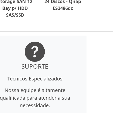
Storage SAN 12
24 Discos - Qnap
Bay p/ HDD
ES2486dc
SAS/SSD
SUPORTE
Técnicos Especializados
Nossa equipe é altamente
qualificada para atender a sua
necessidade.