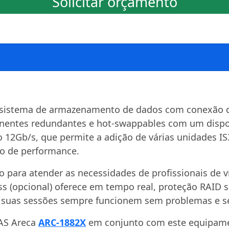
Solicitar orçamento
r sistema de armazenamento de dados com conexão d
onentes redundantes e hot-swappables com um disp
 12Gb/s, que permite a adição de várias unidades IS
 de performance.
do para atender as necessidades de profissionais de
ss (opcional) oferece em tempo real, proteção RAID 
e suas sessões sempre funcionem sem problemas e s
AS Areca
ARC-1882X
em conjunto com este equipame