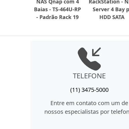
NAS Qnap com 4
RackStation - 
Baias - TS-464U-RP
Server 4 Bay p
- Padrão Rack 19
HDD SATA
TELEFONE
(11) 3475-5000
Entre em contato com um de
nossos especialistas por telefon