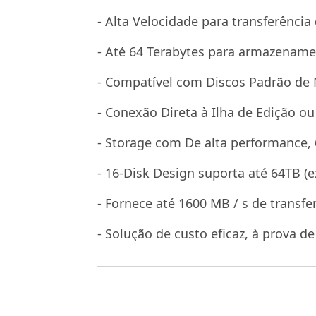
- Alta Velocidade para transferênci
- Até 64 Terabytes para armazenam
- Compatível com Discos Padrão de
- Conexão Direta à Ilha de Edição o
- Storage com De alta performance
- 16-Disk Design suporta até 64TB (e
- Fornece até 1600 MB / s de transfe
- Solução de custo eficaz, à prova d