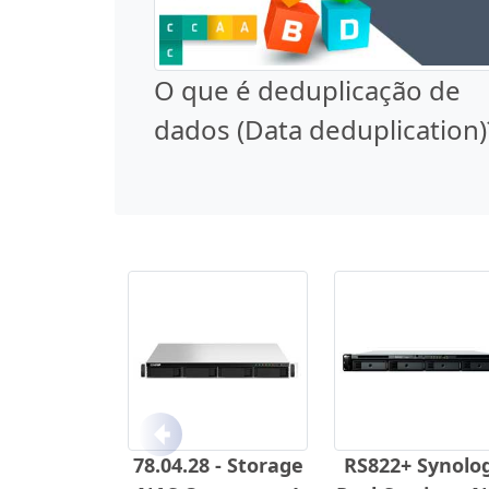
O que é deduplicação de
dados (Data deduplication)
Anterior
78.04.28 - Storage
RS822+ Synolo