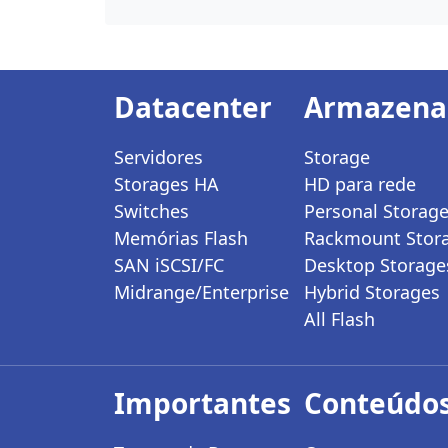
Datacenter
Armazen
Servidores
Storage
Storages HA
HD para rede
Switches
Personal Storag
Memórias Flash
Rackmount Stor
SAN iSCSI/FC
Desktop Storage
Midrange/Enterprise
Hybrid Storages
All Flash
Importantes
Conteúdos