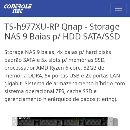
TS-h977XU-RP Qnap - Storage
NAS 9 Baias p/ HDD SATA/SSD
Storage NAS 9 baias, 4x baias p/ hard disks
padrão SATA e 5x slots p/ memórias SSD,
processador AMD Ryzen 6-core, 32GB de
memória DDR4, 5x portas USB e 2x portas LAN
gigabit. Sistema de armazenamento híbrido com
sistema operacional ZFS, cache SSD e
gerenciamento hierárquico de dados (tiering).