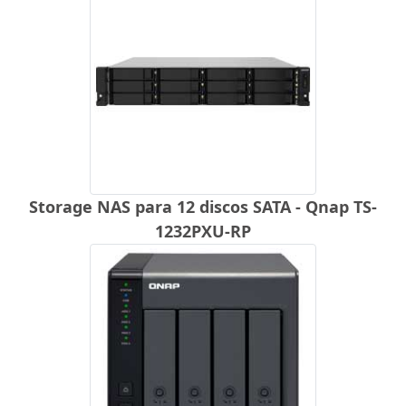
Storage NAS para 12 discos SATA - Qnap TS-
1232PXU-RP