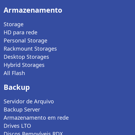
Armazenamento
Storage
HD para rede
Personal Storage
Rackmount Storages
Desktop Storages
Hybrid Storages
All Flash
Backup
Servidor de Arquivo
Backup Server
Armazenamento em rede
Drives LTO
Discos Removíveis RDX