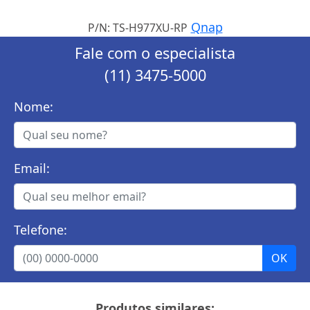
Qnap
P/N: TS-H977XU-RP
Fale com o especialista
(11) 3475-5000
Nome:
Email:
Telefone:
Produtos similares: