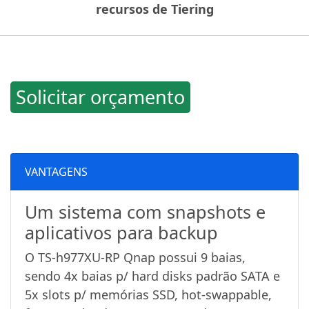
recursos de Tiering
Solicitar orçamento
VANTAGENS
Um sistema com snapshots e
aplicativos para backup
O TS-h977XU-RP Qnap possui 9 baias,
sendo 4x baias p/ hard disks padrão SATA e
5x slots p/ memórias SSD, hot-swappable,