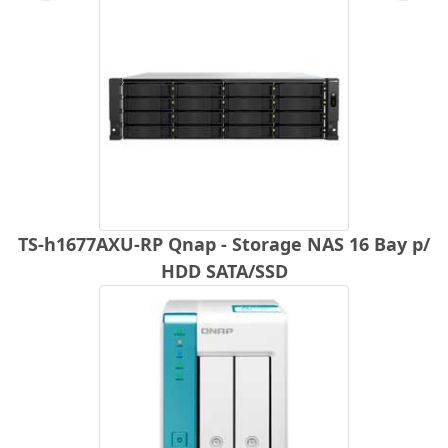
TS-h1677AXU-RP Qnap - Storage NAS 16 Bay p/
HDD SATA/SSD