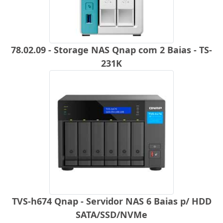
78.02.09 - Storage NAS Qnap com 2 Baias - TS-
231K
TVS-h674 Qnap - Servidor NAS 6 Baias p/ HDD
SATA/SSD/NVMe