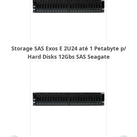
Storage SAS Exos E 2U24 até 1 Petabyte p/
Hard Disks 12Gbs SAS Seagate