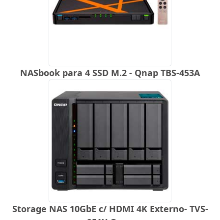
NASbook para 4 SSD M.2 - Qnap TBS-453A
Storage NAS 10GbE c/ HDMI 4K Externo- TVS-