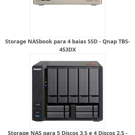
Storage NASbook para 4 baias SSD - Qnap TBS-
453DX
Storage NAS para 5 Discos 3,5 e 4 Discos 2,5 -