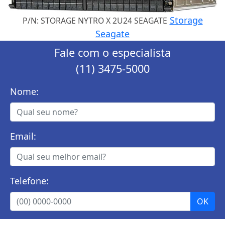
Storage
P/N: STORAGE NYTRO X 2U24 SEAGATE
Seagate
Fale com o especialista
(11) 3475-5000
Nome:
Email:
Telefone: