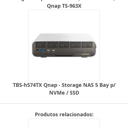
Qnap TS-963X
TBS-h574TX Qnap - Storage NAS 5 Bay p/
NVMe / SSD
Produtos relacionados: