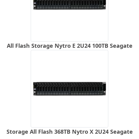
All Flash Storage Nytro E 2U24 100TB Seagate
Storage All Flash 368TB Nytro X 2U24 Seagate