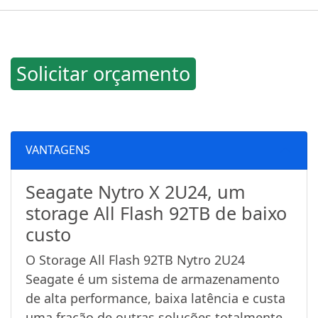
Solicitar orçamento
VANTAGENS
Seagate Nytro X 2U24, um
storage All Flash 92TB de baixo
custo
O Storage All Flash 92TB Nytro 2U24
Seagate é um sistema de armazenamento
de alta performance, baixa latência e custa
uma fração de outras soluções totalmente