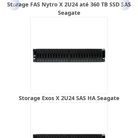
Storage FAS Nytro X 2U24 até 360 TB SSD SAS
Anterior
Próx
Seagate
Storage Exos X 2U24 SAS HA Seagate