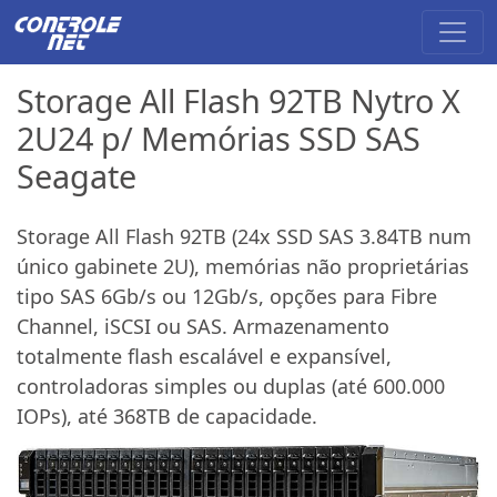
Storage All Flash 92TB Nytro X
2U24 p/ Memórias SSD SAS
Seagate
Storage All Flash 92TB (24x SSD SAS 3.84TB num
único gabinete 2U), memórias não proprietárias
tipo SAS 6Gb/s ou 12Gb/s, opções para Fibre
Channel, iSCSI ou SAS. Armazenamento
totalmente flash escalável e expansível,
controladoras simples ou duplas (até 600.000
IOPs), até 368TB de capacidade.