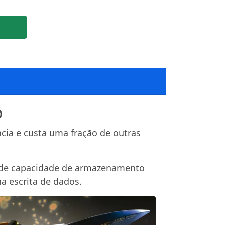
o
ncia e custa uma fração de outras
B de capacidade de armazenamento
a escrita de dados.