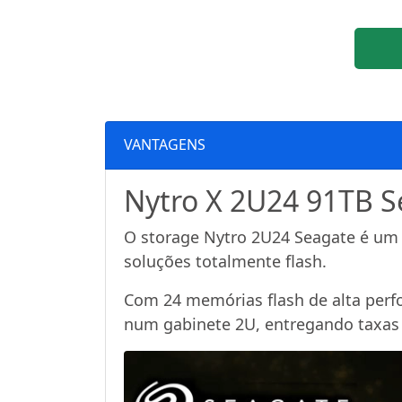
VANTAGENS
Nytro X 2U24 91TB S
O storage Nytro 2U24 Seagate é um A
soluções totalmente flash.
Com 24 memórias flash de alta per
num gabinete 2U, entregando taxas d