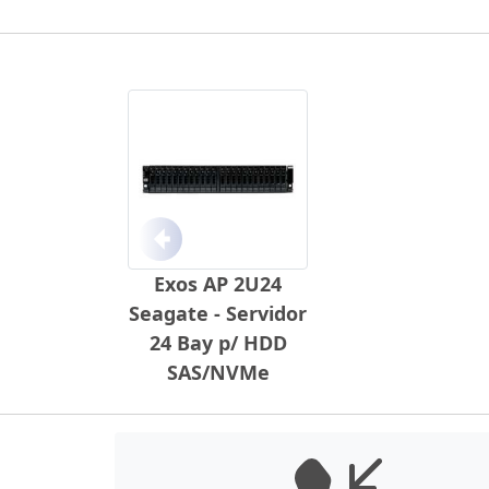
Anterior
Exos AP 2U24
Seagate - Servidor
24 Bay p/ HDD
SAS/NVMe