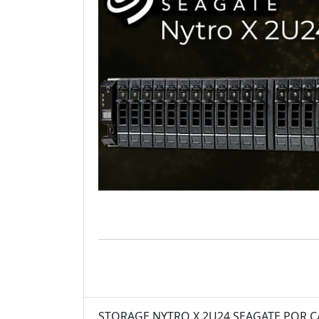
STORAGE NYTRO X 2U24 SEAGATE POR 