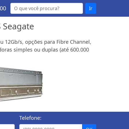
000
Ir
S Seagate
u 12Gb/s, opções para Fibre Channel,
doras simples ou duplas (até 600.000
Telefone: