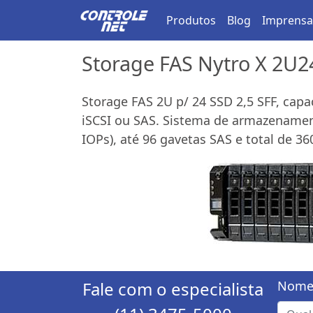
Produtos
Blog
Imprensa
Storage FAS Nytro X 2U2
Storage FAS 2U p/ 24 SSD 2,5 SFF, cap
iSCSI ou SAS. Sistema de armazenament
IOPs), até 96 gavetas SAS e total de 36
Fale com o especialista
Nome