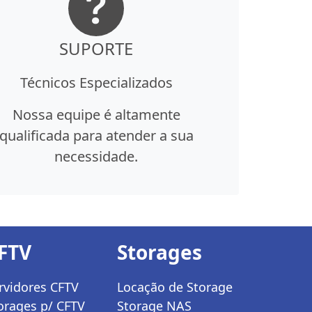
SUPORTE
Técnicos Especializados
Nossa equipe é altamente
qualificada para atender a sua
necessidade.
FTV
Storages
rvidores CFTV
Locação de Storage
orages p/ CFTV
Storage NAS