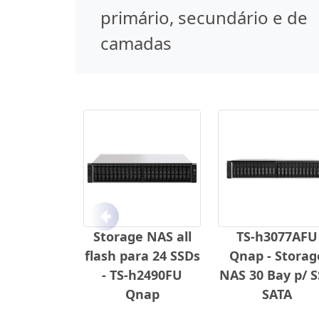
primário, secundário e de
camadas
Anterior
Storage NAS all
TS-h3077AFU
flash para 24 SSDs
Qnap - Storag
- TS-h2490FU
NAS 30 Bay p/ 
Qnap
SATA