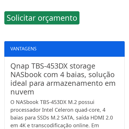
Solicitar orçamento
VANTAGENS
Qnap TBS-453DX storage
NASbook com 4 baias, solução
ideal para armazenamento em
nuvem
O NASbook TBS-453DX M.2 possui
processador Intel Celeron quad-core, 4
baias para SSDs M.2 SATA, saída HDMI 2.0
em 4K e transcodificação online. Em