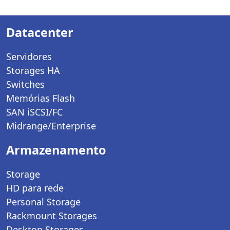
Datacenter
Servidores
Storages HA
Switches
Memórias Flash
SAN iSCSI/FC
Midrange/Enterprise
Armazenamento
Storage
HD para rede
Personal Storage
Rackmount Storages
Desktop Storages