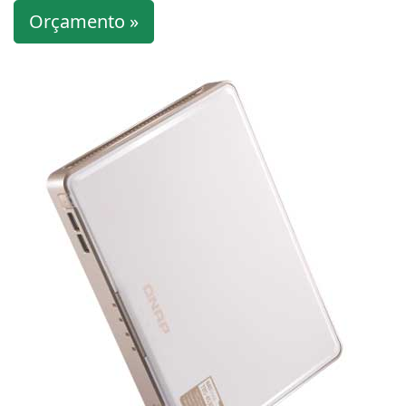
Orçamento »