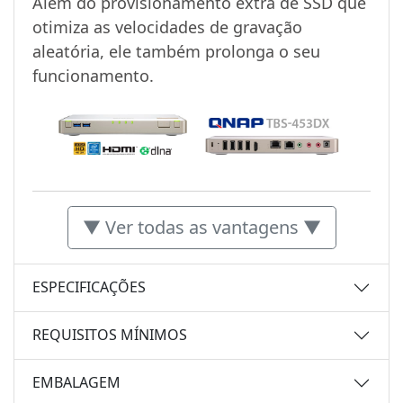
Além do provisionamento extra de SSD que
otimiza as velocidades de gravação
aleatória, ele também prolonga o seu
funcionamento.
▼ Ver todas as vantagens ▼
ESPECIFICAÇÕES
REQUISITOS MÍNIMOS
EMBALAGEM