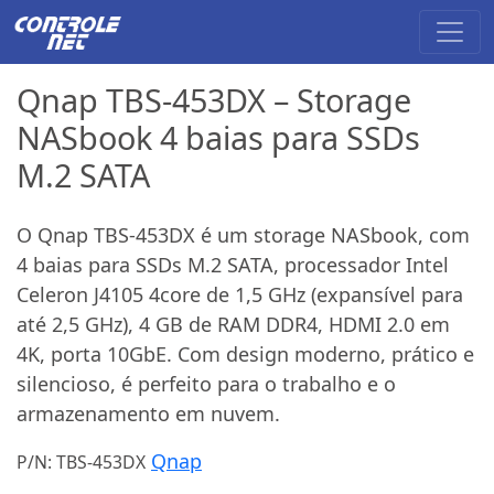
Qnap TBS-453DX – Storage
NASbook 4 baias para SSDs
M.2 SATA
O Qnap TBS-453DX é um storage NASbook, com
4 baias para SSDs M.2 SATA, processador Intel
Celeron J4105 4core de 1,5 GHz (expansível para
até 2,5 GHz), 4 GB de RAM DDR4, HDMI 2.0 em
4K, porta 10GbE. Com design moderno, prático e
silencioso, é perfeito para o trabalho e o
armazenamento em nuvem.
Qnap
P/N: TBS-453DX