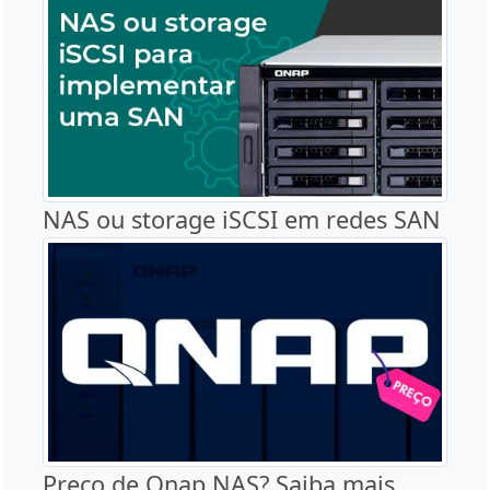
NAS ou storage iSCSI em redes SAN
Preço de Qnap NAS? Saiba mais