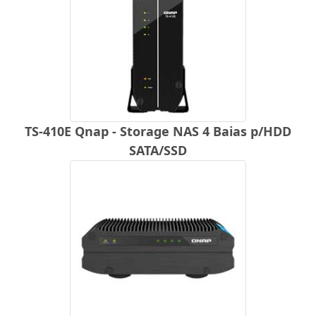
TS-410E Qnap - Storage NAS 4 Baias p/HDD
SATA/SSD