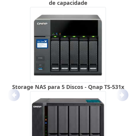
de capacidade
Storage NAS para 5 Discos - Qnap TS-531x
Anterior
Próx