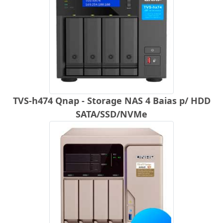
TVS-h474 Qnap - Storage NAS 4 Baias p/ HDD
SATA/SSD/NVMe