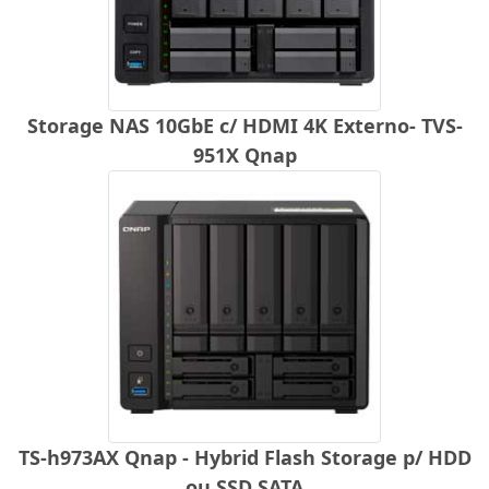
Storage NAS 10GbE c/ HDMI 4K Externo- TVS-
951X Qnap
TS-h973AX Qnap - Hybrid Flash Storage p/ HDD
ou SSD SATA