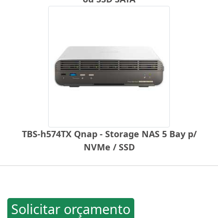
TBS-h574TX Qnap - Storage NAS 5 Bay p/
NVMe / SSD
Solicitar orçamento