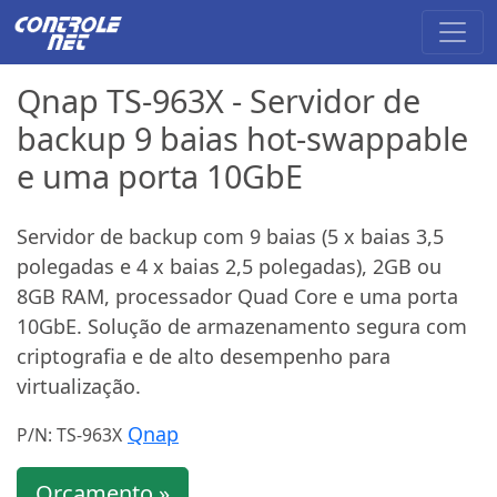
Qnap TS-963X - Servidor de
backup 9 baias hot-swappable
e uma porta 10GbE
Servidor de backup com 9 baias (5 x baias 3,5
polegadas e 4 x baias 2,5 polegadas), 2GB ou
8GB RAM, processador Quad Core e uma porta
10GbE. Solução de armazenamento segura com
criptografia e de alto desempenho para
virtualização.
Qnap
P/N: TS-963X
Orçamento »