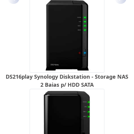
Anterior
Próx
DS216play Synology Diskstation - Storage NAS
2 Baias p/ HDD SATA