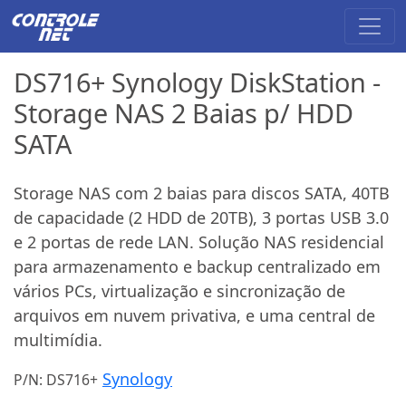
DS716+ Synology DiskStation -
Storage NAS 2 Baias p/ HDD
SATA
Storage NAS com 2 baias para discos SATA, 40TB
de capacidade (2 HDD de 20TB), 3 portas USB 3.0
e 2 portas de rede LAN. Solução NAS residencial
para armazenamento e backup centralizado em
vários PCs, virtualização e sincronização de
arquivos em nuvem privativa, e uma central de
multimídia.
Synology
P/N: DS716+