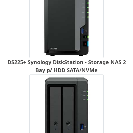
DS225+ Synology DiskStation - Storage NAS 2
Bay p/ HDD SATA/NVMe