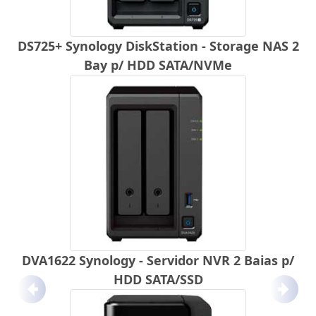
DS725+ Synology DiskStation - Storage NAS 2
Bay p/ HDD SATA/NVMe
DVA1622 Synology - Servidor NVR 2 Baias p/
HDD SATA/SSD
Anterior
Próx