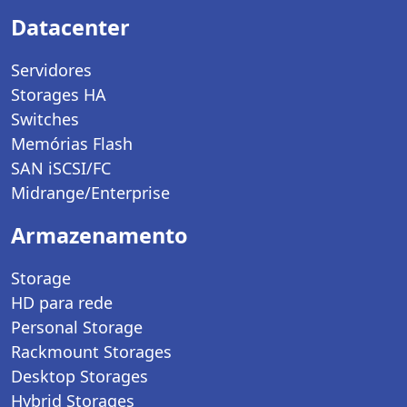
Datacenter
Servidores
Storages HA
Switches
Memórias Flash
SAN iSCSI/FC
Midrange/Enterprise
Armazenamento
Storage
HD para rede
Personal Storage
Rackmount Storages
Desktop Storages
Hybrid Storages