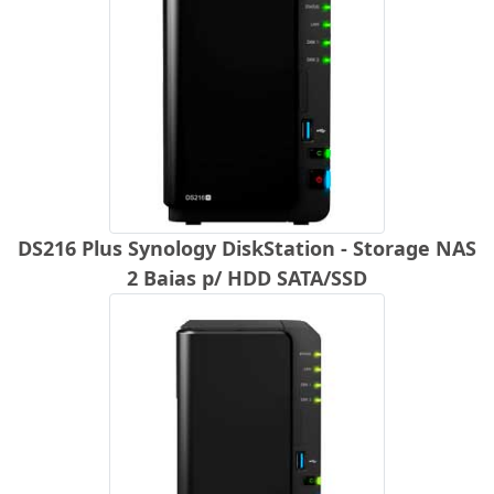
DS216 Plus Synology DiskStation - Storage NAS
2 Baias p/ HDD SATA/SSD