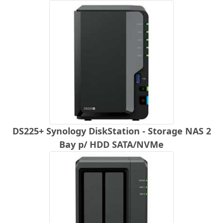
DS225+ Synology DiskStation - Storage NAS 2
Bay p/ HDD SATA/NVMe