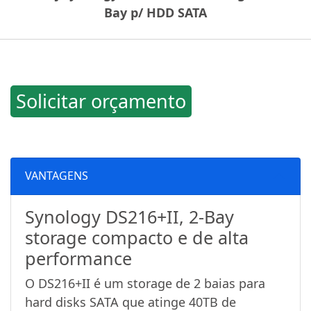
Bay p/ HDD SATA
Solicitar orçamento
VANTAGENS
Synology DS216+II, 2-Bay
storage compacto e de alta
performance
O DS216+II é um storage de 2 baias para
hard disks SATA que atinge 40TB de