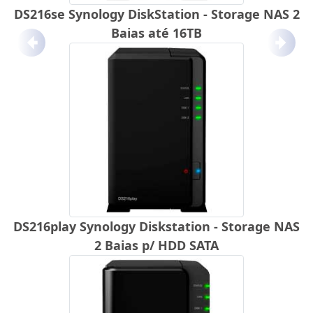
DS216se Synology DiskStation - Storage NAS 2
Baias até 16TB
Anterior
Próx
DS216play Synology Diskstation - Storage NAS
2 Baias p/ HDD SATA