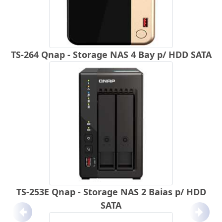
TS-264 Qnap - Storage NAS 4 Bay p/ HDD SATA
TS-253E Qnap - Storage NAS 2 Baias p/ HDD
SATA
Anterior
Próx