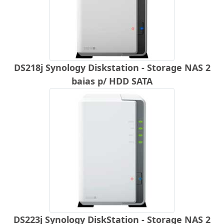
DS218j Synology Diskstation - Storage NAS 2
baias p/ HDD SATA
DS223j Synology DiskStation - Storage NAS 2