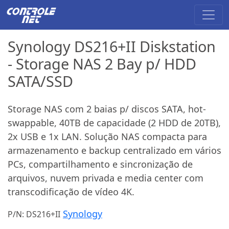
Synology DS216+II Diskstation
- Storage NAS 2 Bay p/ HDD
SATA/SSD
Storage NAS com 2 baias p/ discos SATA, hot-
swappable, 40TB de capacidade (2 HDD de 20TB),
2x USB e 1x LAN. Solução NAS compacta para
armazenamento e backup centralizado em vários
PCs, compartilhamento e sincronização de
arquivos, nuvem privada e media center com
transcodificação de vídeo 4K.
Synology
P/N: DS216+II