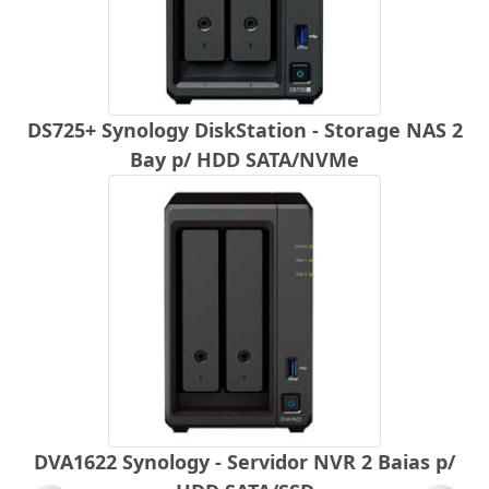
DS725+ Synology DiskStation - Storage NAS 2
Bay p/ HDD SATA/NVMe
DVA1622 Synology - Servidor NVR 2 Baias p/