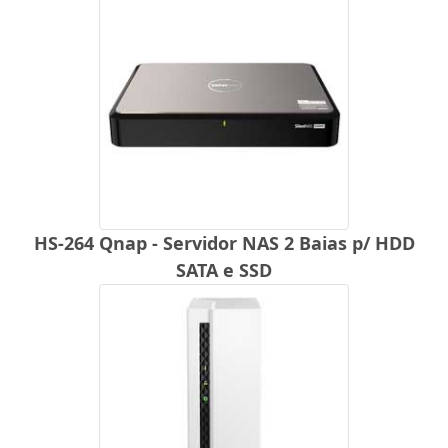
HS-264 Qnap - Servidor NAS 2 Baias p/ HDD
SATA e SSD