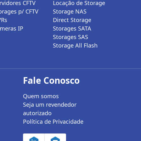
rvidores CFTV
Locação de Storage
orages p/ CFTV
Storage NAS
VRs
Direct Storage
meras IP
Storages SATA
Storages SAS
Storage All Flash
Fale Conosco
Quem somos
Seja um revendedor
autorizado
Política de Privacidade