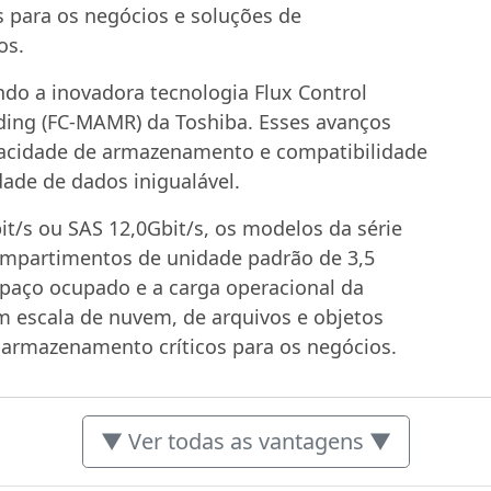
s para os negócios e soluções de
os.
do a inovadora tecnologia Flux Control
ding (FC-MAMR) da Toshiba. Esses avanços
pacidade de armazenamento e compatibilidade
idade de dados inigualável.
it/s ou SAS 12,0Gbit/s, os modelos da série
mpartimentos de unidade padrão de 3,5
spaço ocupado e a carga operacional da
 escala de nuvem, de arquivos e objetos
 armazenamento críticos para os negócios.
▼ Ver todas as vantagens ▼