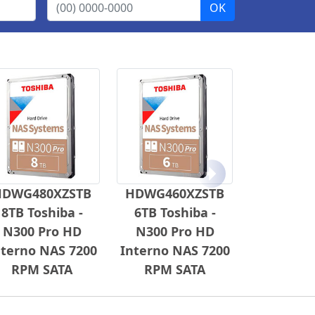
Próximo
HDWG480XZSTB
HDWG460XZSTB
8TB Toshiba -
6TB Toshiba -
N300 Pro HD
N300 Pro HD
nterno NAS 7200
Interno NAS 7200
RPM SATA
RPM SATA