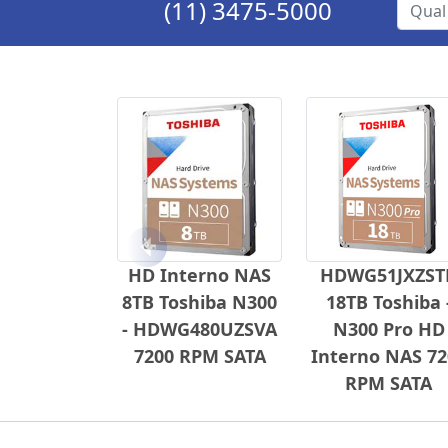
(11) 3475-5000
Anterior
HD Interno NAS
HDWG51JXZST
8TB Toshiba N300
18TB Toshiba 
- HDWG480UZSVA
N300 Pro HD
7200 RPM SATA
Interno NAS 72
RPM SATA