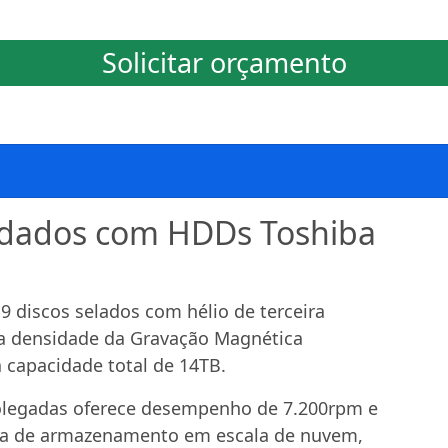
Solicitar orçamento
dados com HDDs Toshiba
9 discos selados com hélio de terceira
 a densidade da Gravação Magnética
capacidade total de 14TB.
polegadas oferece desempenho de 7.200rpm e
tura de armazenamento em escala de nuvem,