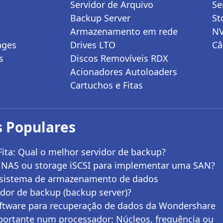
Servidor de Arquivo
Se
Backup Server
St
e
Armazenamento em rede
N
ages
Drives LTO
Câ
s
Discos Removíveis RDX
Acionadores Autoloaders
Cartuchos e Fitas
 Populares
ita: Qual o melhor servidor de backup?
 NAS ou storage iSCSI para implementar uma SAN?
 sistema de armazenamento de dados
dor de backup (backup server)?
oftware para recuperação de dados da Wondershare
portante num processador: Núcleos, frequência ou