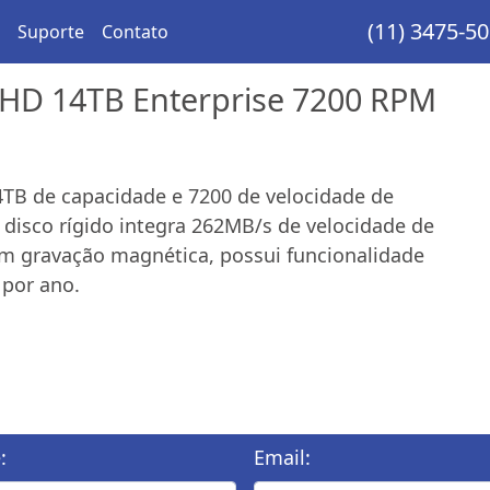
(11) 3475-5
Suporte
Contato
HD 14TB Enterprise 7200 RPM
4TB de capacidade e 7200 de velocidade de
o disco rígido integra 262MB/s de velocidade de
m gravação magnética, possui funcionalidade
 por ano.
:
Email: