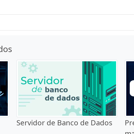
dos
Servidor de Banco de Dados
Pr
ma