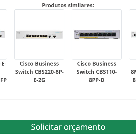
Produtos similares:
-E-
Cisco Business
Cisco Business
Switch CBS220-8P-
Switch CBS110-
8
SFP
E-2G
8PP-D
8
Solicitar orçamento