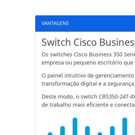
VANTAGENS
Switch Cisco Busine
Os switches Cisco Business 350 Seri
empresa ou pequeno escritório que 
O painel intuitivo de gerenciamento
transformação digital e a segurança
Deste modo, o switch CBS350-24T-4X 
de trabalho mais eficiente e conect