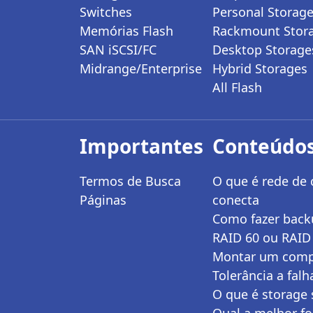
Switches
Personal Storag
Memórias Flash
Rackmount Stor
SAN iSCSI/FC
Desktop Storage
Midrange/Enterprise
Hybrid Storages
All Flash
Importantes
Conteúdos
Termos de Busca
O que é rede de
Páginas
conecta
Como fazer back
RAID 60 ou RAID 
Montar um compu
Tolerância a falh
O que é storage 