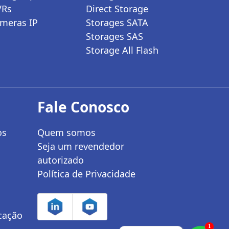
VRs
Direct Storage
meras IP
Storages SATA
Storages SAS
Storage All Flash
Fale Conosco
os
Quem somos
Seja um revendedor
autorizado
Política de Privacidade
icação
1