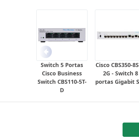
Anterior
Switch 5 Portas
Cisco CBS350-8S
Cisco Business
2G - Switch 8
Switch CBS110-5T-
portas Gigabit 
D