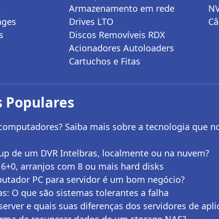
e
Armazenamento em rede
N
ages
Drives LTO
Câ
s
Discos Removíveis RDX
Acionadores Autoloaders
Cartuchos e Fitas
 Populares
 computadores? Saiba mais sobre a tecnologia que n
up de um DVR Intelbras, localmente ou na nuvem?
6+0, arranjos com 8 ou mais hard disks
tador PC para servidor é um bom negócio?
as: O que são sistemas tolerantes a falha
server e quais suas diferenças dos servidores de apl