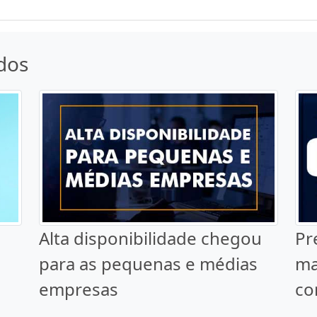
dos
Alta disponibilidade chegou
Pr
para as pequenas e médias
ma
empresas
co