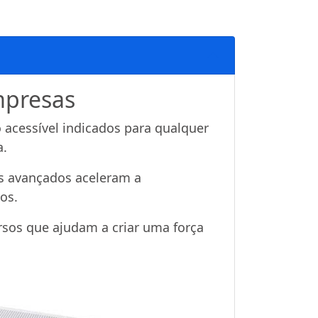
mpresas
 acessível indicados para qualquer
a.
os avançados aceleram a
os.
rsos que ajudam a criar uma força