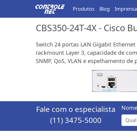
Produtos
Blog
Imprensa
CBS350-24T-4X - Cisco Bu
Switch 24 portas LAN Gigabit Ethernet 
rackmount Layer 3, capacidade de comut
SNMP, QoS, VLAN e espelhamento de p
Fale com o especialista
Nome
(11) 3475-5000