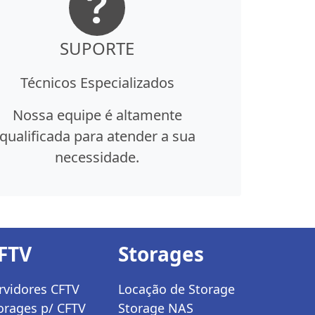
SUPORTE
Técnicos Especializados
Nossa equipe é altamente
qualificada para atender a sua
necessidade.
FTV
Storages
rvidores CFTV
Locação de Storage
orages p/ CFTV
Storage NAS