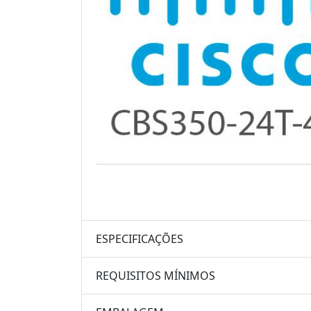
ESPECIFICAÇÕES
REQUISITOS MÍNIMOS