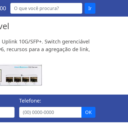
000
Ir
vel
a Uplink 10G/SFP+. Switch gerenciável
6, recursos para a agregação de link,
Telefone: