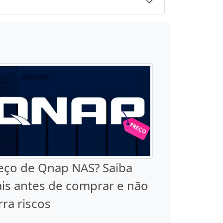
eço de Qnap NAS? Saiba
is antes de comprar e não
rra riscos