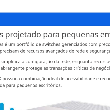
ss projetado para pequenas e
es é um portfólio de switches gerenciados com preço
precisam de recursos avançados de rede e seguranç
 simplifica a configuração da rede, enquanto recurs
 abrangente protege as transações críticas de negóci
possui a combinação ideal de acessibilidade e recu
ada para pequenos escritórios.