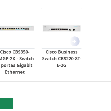
Próximo
Cisco CBS350-
Cisco Business
MGP-2X - Switch
Switch CBS220-8T-
 portas Gigabit
E-2G
Ethernet