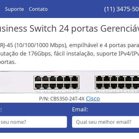
(11) 3475-5
Suporte
Contato
siness Switch 24 portas Gerenciá
RJ-45 (10/100/1000 Mbps), empilhável e 4 portas par
ação de 176Gbps, fácil instalação, suporte IPv4/IPv
ortas.
Cisco
P/N: CBS350-24T-4X
:
Email: