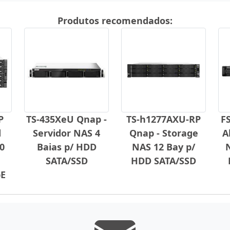
Produtos recomendados:
P
TS-435XeU Qnap -
TS-h1277AXU-RP
FS
d
Servidor NAS 4
Qnap - Storage
A
0
Baias p/ HDD
NAS 12 Bay p/
N
SATA/SSD
HDD SATA/SSD
bE