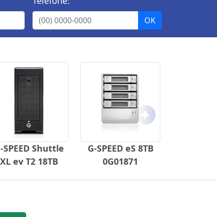
Telefone:
Próximo
-SPEED Shuttle
G-SPEED eS 8TB
XL ev T2 18TB
0G01871