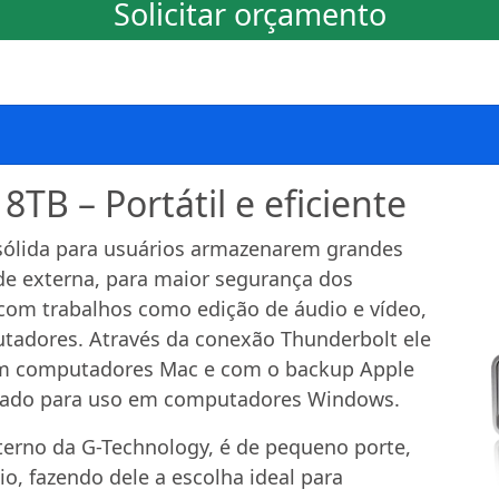
Solicitar orçamento
TB – Portátil e eficiente
sólida para usuários armazenarem grandes
e externa, para maior segurança dos
 com trabalhos como edição de áudio e vídeo,
utadores. Através da conexão Thunderbolt ele
em computadores Mac e com o backup Apple
atado para uso em computadores Windows.
erno da G-Technology, é de pequeno porte,
o, fazendo dele a escolha ideal para