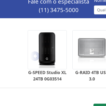
Fale com o especialista
Nome
(11) 3475-5000
Anterior
G-SPEED Studio XL
G-RAID 4TB U
24TB 0G03514
3.0