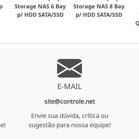
p
Storage NAS 6 Bay
Storage NAS 8 Bay
p/ HDD SATA/SSD
p/ HDD SATA/SSD
Q
E-MAIL
site@controle.net
Envie sua dúvida, crítica ou
e!
sugestão para nossa equipe!