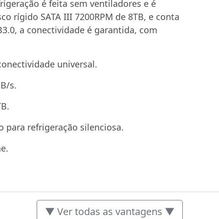
frigeração é feita sem ventiladores e é
sco rígido SATA III 7200RPM de 8TB, e conta
3.0, a conectividade é garantida, com
conectividade universal.
B/s.
TB.
 para refrigeração silenciosa.
e.
▼ Ver todas as vantagens ▼