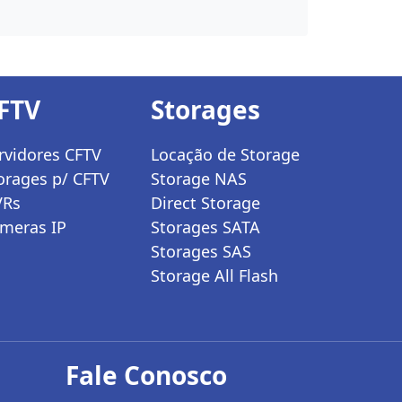
FTV
Storages
rvidores CFTV
Locação de Storage
orages p/ CFTV
Storage NAS
VRs
Direct Storage
meras IP
Storages SATA
Storages SAS
Storage All Flash
Fale Conosco