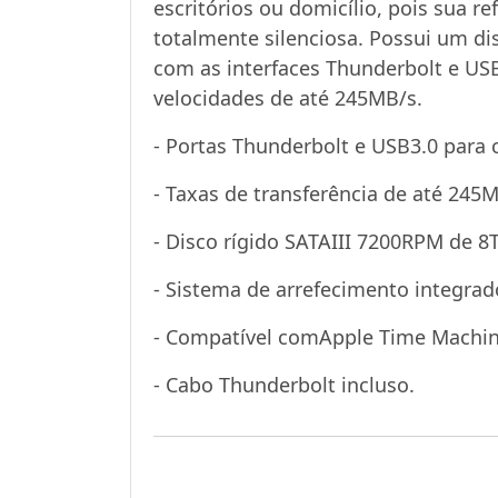
escritórios ou domicílio, pois sua re
totalmente silenciosa. Possui um di
com as interfaces Thunderbolt e USB
velocidades de até 245MB/s.
- Portas Thunderbolt e USB3.0 para 
- Taxas de transferência de até 245M
- Disco rígido SATAIII 7200RPM de 8
- Sistema de arrefecimento integrado
- Compatível comApple Time Machin
- Cabo Thunderbolt incluso.