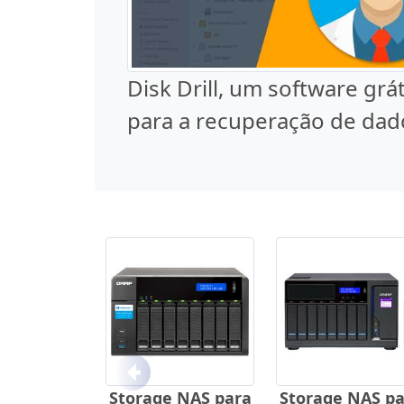
Disk Drill, um software grát
para a recuperação de dad
Anterior
Storage NAS para
Storage NAS pa