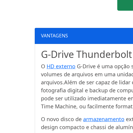
VANTAGENS
G-Drive Thunderbolt 8
O
HD externo
G-Drive é uma opção 
volumes de arquivos em uma unidad
arquivos.Além de ser capaz de lidar
fotografia digital e backup de comp
pode ser utilizado imediatamente 
Time Machine, ou facilmente form
O novo disco de
armazenamento
ext
design compacto e chassi de alumíni