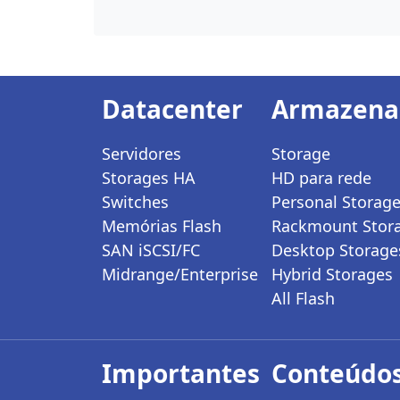
Datacenter
Armazen
Servidores
Storage
Storages HA
HD para rede
Switches
Personal Storag
Memórias Flash
Rackmount Stor
SAN iSCSI/FC
Desktop Storage
Midrange/Enterprise
Hybrid Storages
All Flash
Importantes
Conteúdos