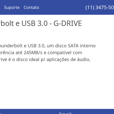
(11) 3475-5
Suporte
Contato
olt e USB 3.0 - G-DRIVE
underbolt e USB 3.0, um disco SATA interno
erência até 245MB/s e compatível com
ve é o disco ideal p/ aplicações de áudio,