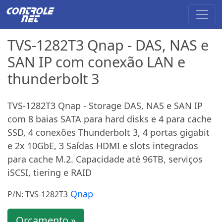
TVS-1282T3 Qnap - DAS, NAS e
SAN IP com conexão LAN e
thunderbolt 3
TVS-1282T3 Qnap - Storage DAS, NAS e SAN IP
com 8 baias SATA para hard disks e 4 para cache
SSD, 4 conexões Thunderbolt 3, 4 portas gigabit
e 2x 10GbE, 3 Saídas HDMI e slots integrados
para cache M.2. Capacidade até 96TB, serviços
iSCSI, tiering e RAID
Qnap
P/N: TVS-1282T3
Orçamento »