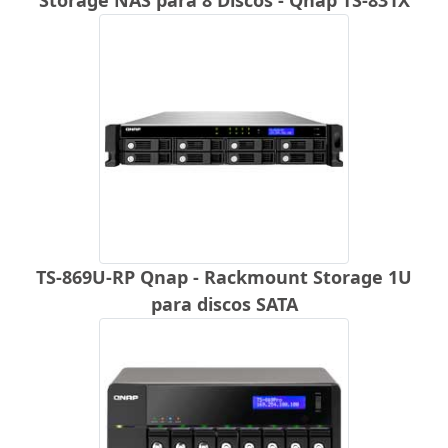
TS-869U-RP Qnap - Rackmount Storage 1U
para discos SATA