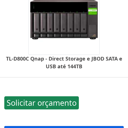
TL-D800C Qnap - Direct Storage e JBOD SATA e
USB até 144TB
Solicitar orçamento