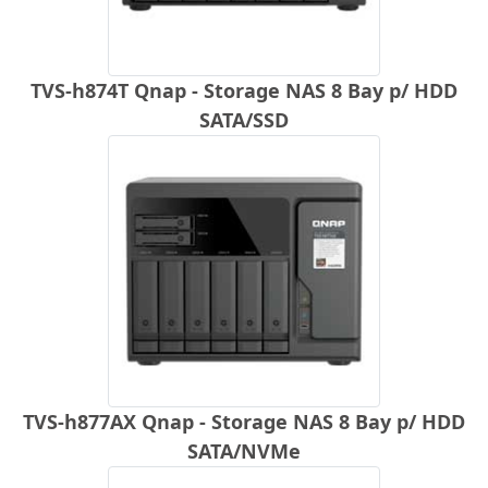
TVS-h874T Qnap - Storage NAS 8 Bay p/ HDD
SATA/SSD
TVS-h877AX Qnap - Storage NAS 8 Bay p/ HDD
SATA/NVMe