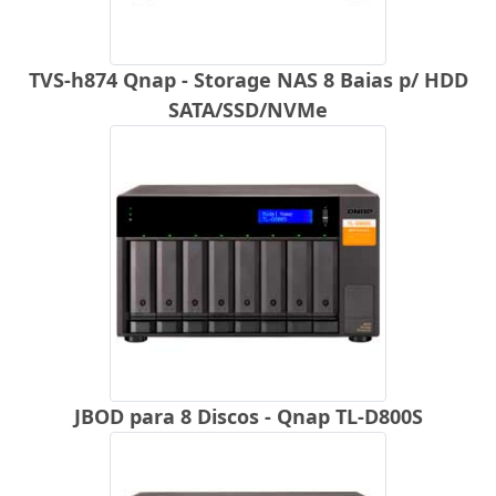
TVS-h874 Qnap - Storage NAS 8 Baias p/ HDD
SATA/SSD/NVMe
JBOD para 8 Discos - Qnap TL-D800S