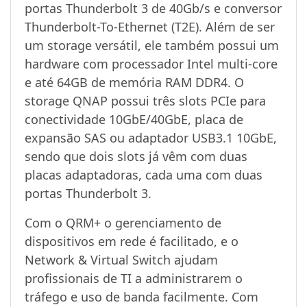
portas Thunderbolt 3 de 40Gb/s e conversor
Thunderbolt-To-Ethernet (T2E). Além de ser
um storage versátil, ele também possui um
hardware com processador Intel multi-core
e até 64GB de memória RAM DDR4. O
storage QNAP possui três slots PCIe para
conectividade 10GbE/40GbE, placa de
expansão SAS ou adaptador USB3.1 10GbE,
sendo que dois slots já vêm com duas
placas adaptadoras, cada uma com duas
portas Thunderbolt 3.
Com o QRM+ o gerenciamento de
dispositivos em rede é facilitado, e o
Network & Virtual Switch ajudam
profissionais de TI a administrarem o
tráfego e uso de banda facilmente. Com