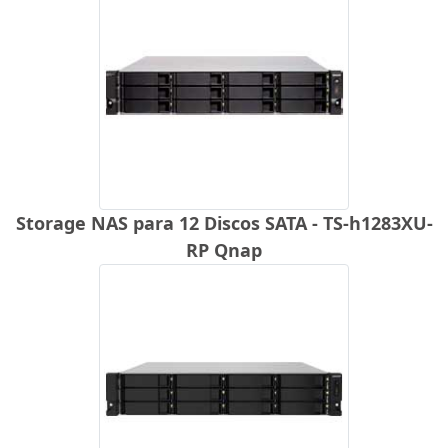
Storage NAS para 12 Discos SATA - TS-h1283XU-
RP Qnap