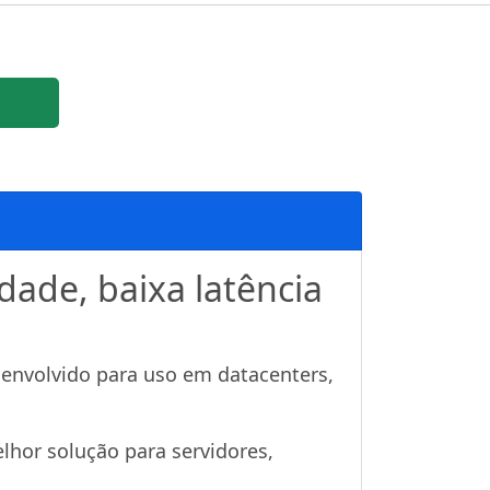
de, baixa latência
envolvido para uso em datacenters,
elhor solução para servidores,