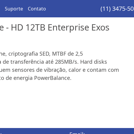
(11) 3475-5
Suporte
Contato
- HD 12TB Enterprise Exos
, criptografia SED, MTBF de 2,5
a de transferência até 285MB/s. Hard disks
suem sensores de vibração, calor e contam com
to de energia PowerBalance.