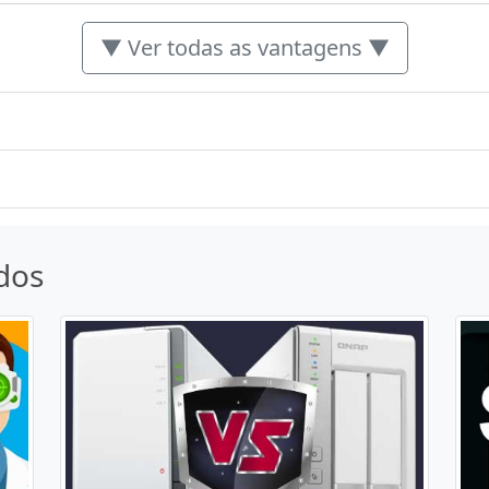
▼ Ver todas as vantagens ▼
dos