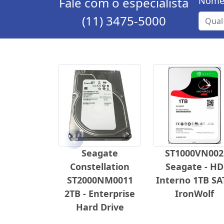
Fale com o especialista
Nome
(11) 3475-5000
Anterior
Seagate
ST1000VN002
Constellation
Seagate - HD
ST2000NM0011
Interno 1TB SA
2TB - Enterprise
IronWolf
Hard Drive