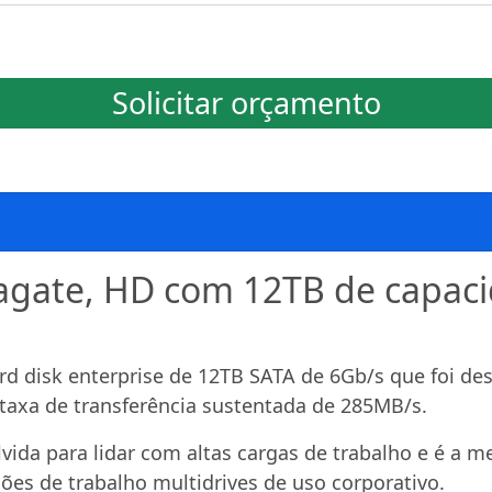
Solicitar orçamento
ate, HD com 12TB de capacida
disk enterprise de 12TB SATA de 6Gb/s que foi des
taxa de transferência sustentada de 285MB/s.
vida para lidar com altas cargas de trabalho e é a m
es de trabalho multidrives de uso corporativo.