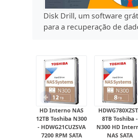
Disk Drill, um software grát
para a recuperação de dad
Anterior
HD Interno NAS
HDWG780XZST
12TB Toshiba N300
8TB Toshiba -
- HDWG21CUZSVA
N300 HD Inter
7200 RPM SATA
NAS SATA