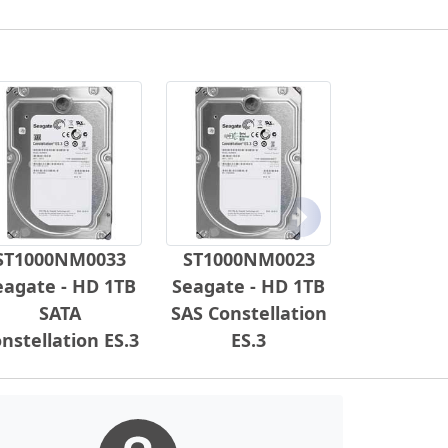
Próximo
ST1000NM0033
ST1000NM0023
eagate - HD 1TB
Seagate - HD 1TB
SATA
SAS Constellation
nstellation ES.3
ES.3