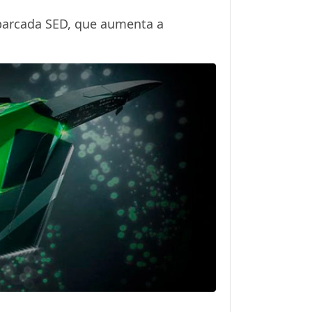
mbarcada SED, que aumenta a