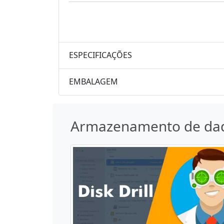
ESPECIFICAÇÕES
EMBALAGEM
Armazenamento de da