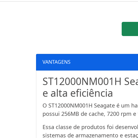
VANTAGENS
ST12000NM001H Seag
e alta eficiência
O ST12000NM001H Seagate é um hard 
possui 256MB de cache, 7200 rpm e 
Essa classe de produtos foi desenvol
sistemas de armazenamento e estaçõ