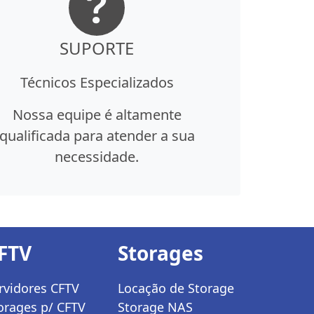
SUPORTE
Técnicos Especializados
Nossa equipe é altamente
qualificada para atender a sua
necessidade.
FTV
Storages
rvidores CFTV
Locação de Storage
orages p/ CFTV
Storage NAS