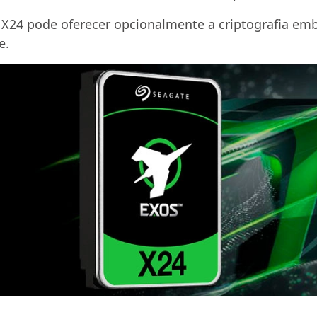
os X24 pode oferecer opcionalmente a criptografia e
e.