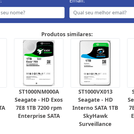
:
Email:
Produtos similares:
ST1000NM000A
ST1000VX013
Seagate - HD Exos
Seagate - HD
Se
TA
7E8 1TB 7200 rpm
Interno SATA 1TB
7
Enterprise SATA
SkyHawk
E
Surveillance