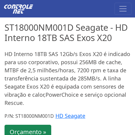
ST18000NM001D Seagate - HD
Interno 18TB SAS Exos X20
HD Interno 18TB SAS 12Gb/s Exos X20 é indicado
para uso corporativo, possui 256MB de cache,
MTBF de 2,5 milhões/horas, 7200 rpm e taxa de
transferência sustentada de 285MB/s. A linha
Seagate Exos X20 é equipada com sensores de
vibração e calor,PowerChoice e serviço opcional
Rescue.
HD Seagate
P/N: ST18000NM001D
Orçamento »