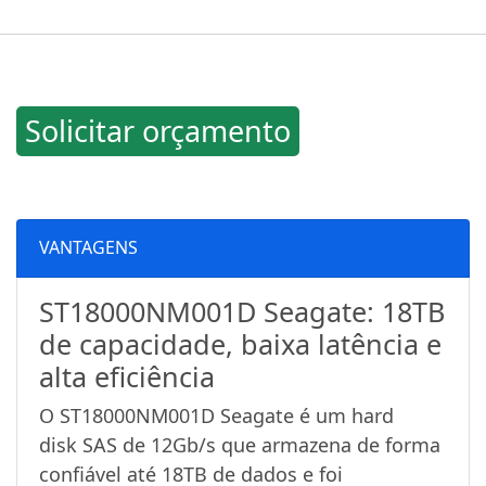
Solicitar orçamento
VANTAGENS
ST18000NM001D Seagate: 18TB
de capacidade, baixa latência e
alta eficiência
O ST18000NM001D Seagate é um hard
disk SAS de 12Gb/s que armazena de forma
confiável até 18TB de dados e foi