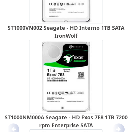
ST1000VN002 Seagate - HD Interno 1TB SATA
IronWolf
ST1000NM000A Seagate - HD Exos 7E8 1TB 7200
rpm Enterprise SATA