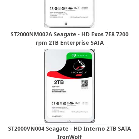
ST2000NM002A Seagate - HD Exos 7E8 7200
rpm 2TB Enterprise SATA
ST2000VN004 Seagate - HD Interno 2TB SATA
IronWolf