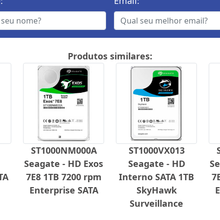
:
Email:
Produtos similares:
ST1000NM000A
ST1000VX013
Seagate - HD Exos
Seagate - HD
Se
TA
7E8 1TB 7200 rpm
Interno SATA 1TB
7
Enterprise SATA
SkyHawk
E
Surveillance