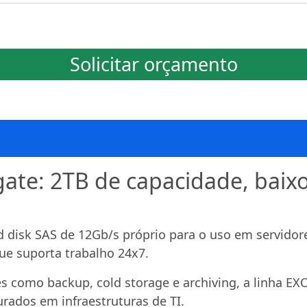
Solicitar orçamento
e: 2TB de capacidade, baixo 
disk SAS de 12Gb/s próprio para o uso em servido
ue suporta trabalho 24x7.
es como backup, cold storage e archiving, a linha E
rados em infraestruturas de TI.