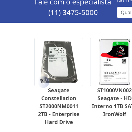
Fale com o especialista
Nome
(11) 3475-5000
Anterior
Seagate
ST1000VN002
Constellation
Seagate - HD
ST2000NM0011
Interno 1TB SA
2TB - Enterprise
IronWolf
Hard Drive