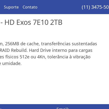
(11) 3475-5
Suporte
Contato
- HD Exos 7E10 2TB
m, 256MB de cache, transferências sustentadas
AID Rebuild. Hard Drive interno para cargas
s físicos 512e ou 4Kn, tolerância à vibração
e umidade.