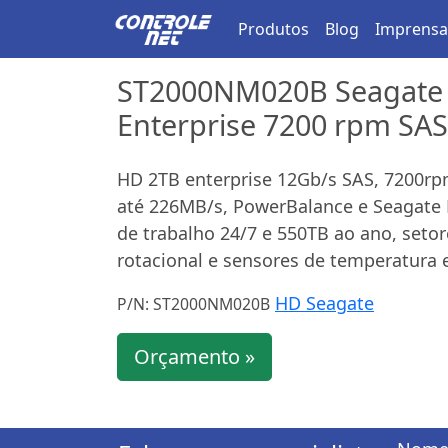
Produtos
Blog
Imprensa
ST2000NM020B Seagate 
Enterprise 7200 rpm SAS
HD 2TB enterprise 12Gb/s SAS, 7200rp
até 226MB/s, PowerBalance e Seagate R
de trabalho 24/7 e 550TB ao ano, setore
rotacional e sensores de temperatura 
HD Seagate
P/N: ST2000NM020B
Orçamento »