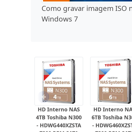
Como gravar imagem ISO 
Windows 7
Anterior
HD Interno NAS
HD Interno N
4TB Toshiba N300
6TB Toshiba N3
- HDWG440XZSTA
- HDWG460XZS