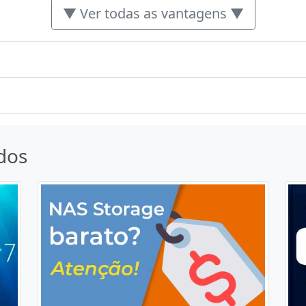
▼ Ver todas as vantagens ▼
dos