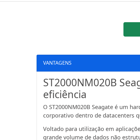
VANTAGENS
ST2000NM020B Seagat
eficiência
O ST2000NM020B Seagate é um hard 
corporativo dentro de datacenters q
Voltado para utilização em aplicaçõ
grande volume de dados não estrutu