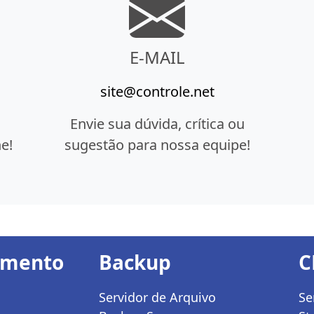
E-MAIL
site@controle.net
Envie sua dúvida, crítica ou
e!
sugestão para nossa equipe!
amento
Backup
C
Servidor de Arquivo
Se