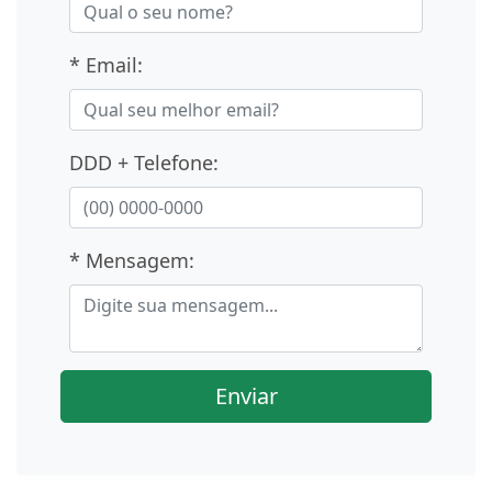
* Email:
DDD + Telefone:
* Mensagem:
Enviar