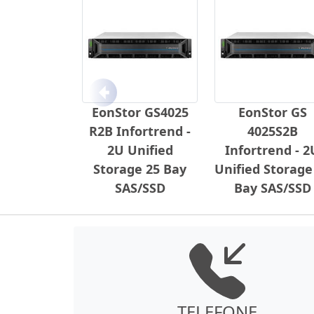
Anterior
EonStor GS4025
EonStor GS
R2B Infortrend -
4025S2B
2U Unified
Infortrend - 2
Storage 25 Bay
Unified Storage
SAS/SSD
Bay SAS/SSD
TELEFONE