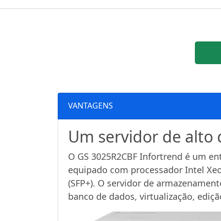
VANTAGENS
Um servidor de alt
O GS 3025R2CBF Infortrend é um ent
equipado com processador Intel Xe
(SFP+). O servidor de armazenamento
banco de dados, virtualização, ediç