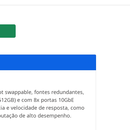
ot swappable, fontes redundantes,
512GB) e com 8x portas 10GbE
cia e velocidade de resposta, como
mputação de alto desempenho.