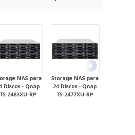
Próximo
torage NAS para
Storage NAS para
4 Discos - Qnap
24 Discos - Qnap
TS-2483XU-RP
TS-2477XU-RP