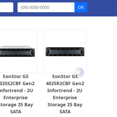
Próximo
EonStor GS
EonStor GS
025S2CBF Gen2
4025R2CBF Gen2
Infortrend - 2U
Infortrend - 2U
Enterprise
Enterprise
Storage 25 Bay
Storage 25 Bay
SATA
SATA