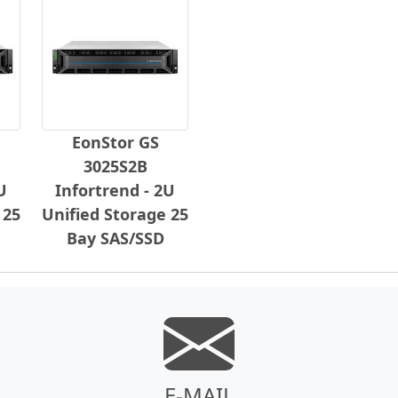
EonStor GS
3025S2B
U
Infortrend - 2U
 25
Unified Storage 25
Bay SAS/SSD
E-MAIL