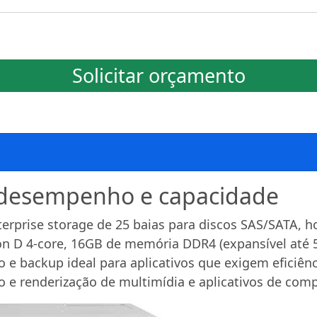
Solicitar orçamento
o desempenho e capacidade
erprise storage de 25 baias para discos SAS/SATA, h
on D 4-core, 16GB de memória DDR4 (expansível até 
 e backup ideal para aplicativos que exigem eficiên
ão e renderização de multimídia e aplicativos de co