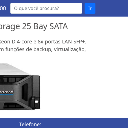
000
Ir
orage 25 Bay SATA
Xeon D 4-core e 8x portas LAN SFP+.
 funções de backup, virtualização,
Telefone: