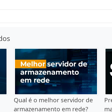
dos
Qual é o melhor servidor de
Pr
armazenamento em rede?
ma