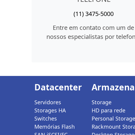
(11) 3475-5000
Entre em contato com um de
nossos especialistas por telefon
Datacenter
Armazen
Servidores
Storage
Storages HA
HD para rede
Switches
Personal Storag
Memórias Flash
Rackmount Stor
SAN iSCSI/FC
Desktop Storage