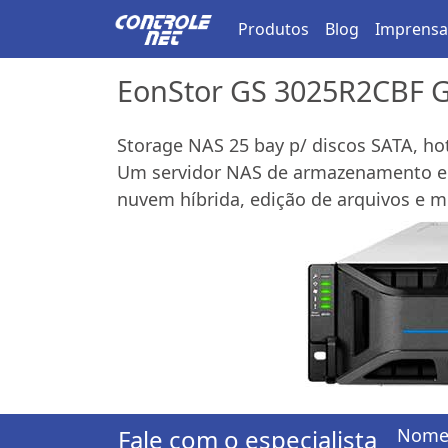
Produtos
Blog
Imprensa
EonStor GS 3025R2CBF Ge
Storage NAS 25 bay p/ discos SATA, ho
Um servidor NAS de armazenamento e g
nuvem híbrida, edição de arquivos e m
Fale com o especialista
Nome