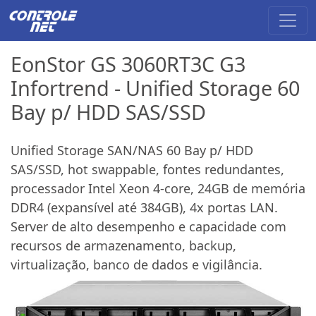
EonStor GS 3060RT3C G3
Infortrend - Unified Storage 60
Bay p/ HDD SAS/SSD
Unified Storage SAN/NAS 60 Bay p/ HDD
SAS/SSD, hot swappable, fontes redundantes,
processador Intel Xeon 4-core, 24GB de memória
DDR4 (expansível até 384GB), 4x portas LAN.
Server de alto desempenho e capacidade com
recursos de armazenamento, backup,
virtualização, banco de dados e vigilância.