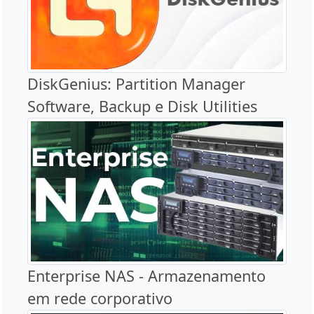
DiskGenius: Partition Manager
Software, Backup e Disk Utilities
Enterprise NAS - Armazenamento
em rede corporativo