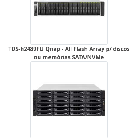
TDS-h2489FU Qnap - All Flash Array p/ discos
ou memórias SATA/NVMe