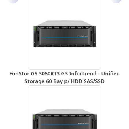
Anterior
Próx
EonStor GS 3060RT3 G3 Infortrend - Unified
Storage 60 Bay p/ HDD SAS/SSD