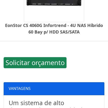
EonStor CS 4060G Infortrend - 4U NAS Híbrido
60 Bay p/ HDD SAS/SATA
Solicitar orçamento
VANTAGENS
Um sistema de alto