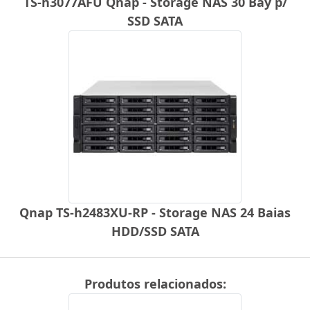
TS-h3077AFU Qnap - Storage NAS 30 Bay p/
SSD SATA
Qnap TS-h2483XU-RP - Storage NAS 24 Baias
HDD/SSD SATA
Produtos relacionados: