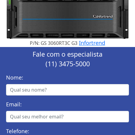
Infortrend
P/N: GS 3060RT3C G3
Fale com o especialista
(11) 3475-5000
Nome:
Email:
Telefone: