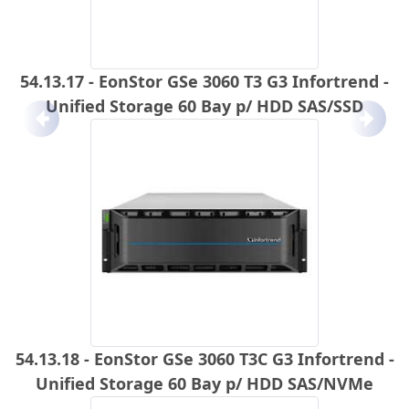
54.13.17 - EonStor GSe 3060 T3 G3 Infortrend -
Unified Storage 60 Bay p/ HDD SAS/SSD
Anterior
Próx
54.13.18 - EonStor GSe 3060 T3C G3 Infortrend -
Unified Storage 60 Bay p/ HDD SAS/NVMe