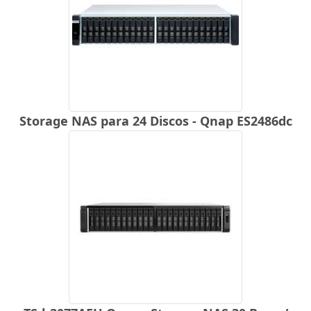
Storage NAS para 24 Discos - Qnap ES2486dc