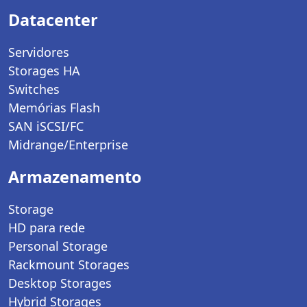
Datacenter
Servidores
Storages HA
Switches
Memórias Flash
SAN iSCSI/FC
Midrange/Enterprise
Armazenamento
Storage
HD para rede
Personal Storage
Rackmount Storages
Desktop Storages
Hybrid Storages