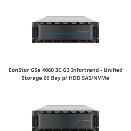
EonStor GSe 4060 3C G3 Infortrend - Unified
Storage 60 Bay p/ HDD SAS/NVMe