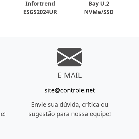
Infortrend
Bay U.2
ESGS2024UR
NVMe/SSD
E-MAIL
site@controle.net
Envie sua dúvida, crítica ou
e!
sugestão para nossa equipe!