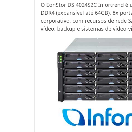
O EonStor DS 4024S2C Infortrend é 
DDR4 (expansível até 64GB), 8x port
corporativo, com recursos de rede S
vídeo, backup e sistemas de vídeo-vi