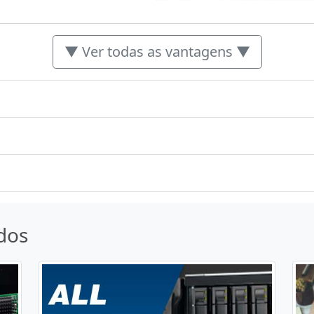
▼ Ver todas as vantagens ▼
dos