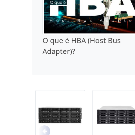
O que é HBA (Host Bus
Adapter)?
Anterior