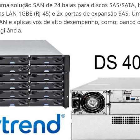
uma solução SAN de 24 baias para discos SAS/SATA,
as LAN 1GBE (RJ-45) e 2x portas de expansão SAS. Um
AN e aplicativos de alto desempenho, como: banco de
gilância.