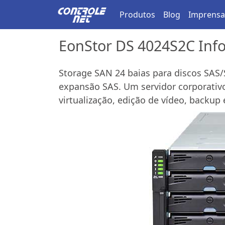
Produtos
Blog
Imprensa
EonStor DS 4024S2C Infor
Storage SAN 24 baias para discos SAS/
expansão SAS. Um servidor corporati
virtualização, edição de vídeo, backup e