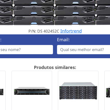
Infortrend
P/N: DS 4024S2C
:
Email:
Produtos similares: