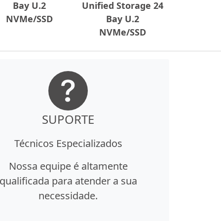
Bay U.2
Unified Storage 24
NVMe/SSD
Bay U.2
NVMe/SSD
SUPORTE
Técnicos Especializados
Nossa equipe é altamente
qualificada para atender a sua
necessidade.