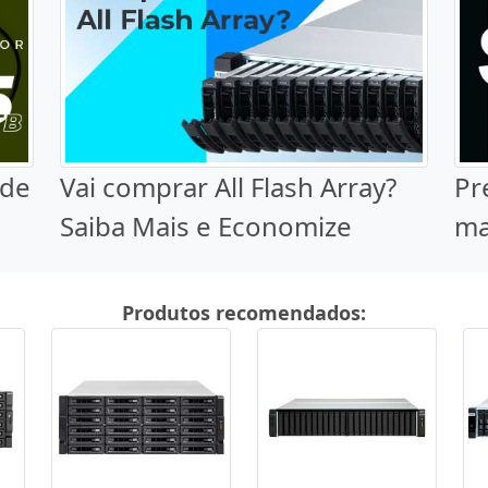
 de
Vai comprar All Flash Array?
Pr
Saiba Mais e Economize
ma
Produtos recomendados: