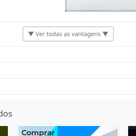
▼ Ver todas as vantagens ▼
dos