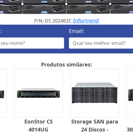
Infortrend
P/N: DS 2024R2C
:
Email:
Produtos similares:
EonStor CS
Storage SAN para
4014UG
24 Discos -
30