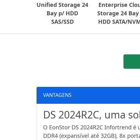
Unified Storage 24
Enterprise Clo
Bay p/ HDD
Storage 24 Bay
SAS/SSD
HDD SATA/NV
VANTAGENS
DS 2024R2C, uma s
O EonStor DS 2024R2C Infortrend é 
DDR4 (expansível até 32GB), 8x port