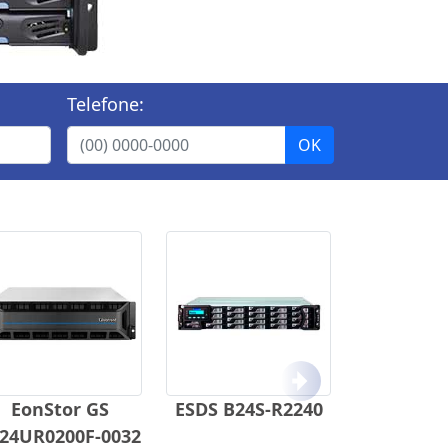
Telefone:
Próximo
EonStor GS
ESDS B24S-R2240
24UR0200F-0032