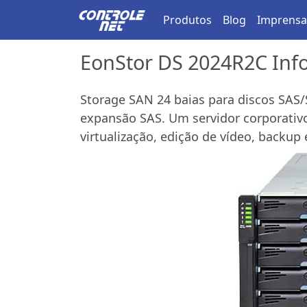
Produtos
Blog
Imprensa
EonStor DS 2024R2C Info
Storage SAN 24 baias para discos SAS/
expansão SAS. Um servidor corporati
virtualização, edição de vídeo, backup e