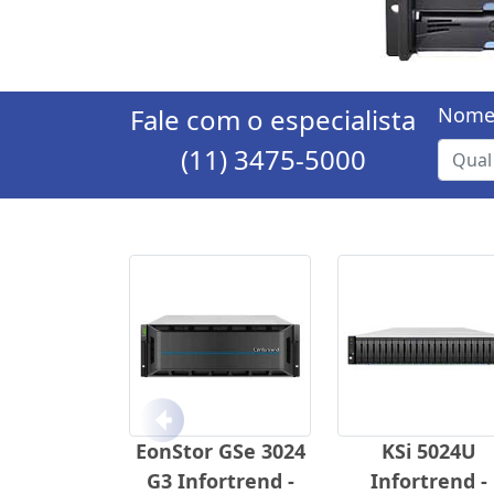
Fale com o especialista
Nome
(11) 3475-5000
Anterior
EonStor GSe 3024
KSi 5024U
G3 Infortrend -
Infortrend -