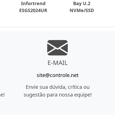
Infortrend
Bay U.2
ESGS2024UR
NVMe/SSD
E-MAIL
site@controle.net
Envie sua dúvida, crítica ou
e!
sugestão para nossa equipe!