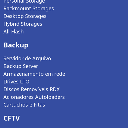
Personal Storage
Rackmount Storages
Desktop Storages
Hybrid Storages
All Flash
Backup
Servidor de Arquivo
Backup Server
Armazenamento em rede
Drives LTO
Discos Removíveis RDX
Acionadores Autoloaders
Cartuchos e Fitas
CFTV