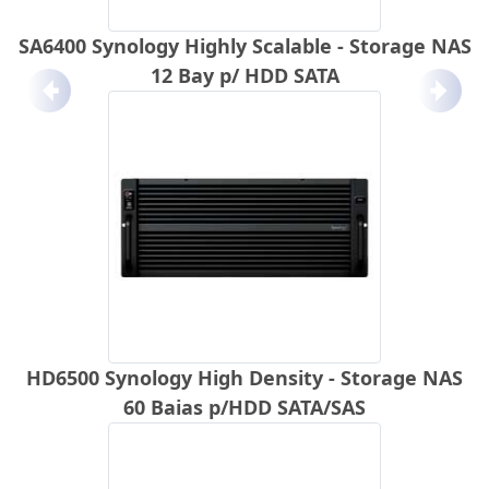
SA6400 Synology Highly Scalable - Storage NAS
12 Bay p/ HDD SATA
Anterior
Próx
HD6500 Synology High Density - Storage NAS
60 Baias p/HDD SATA/SAS