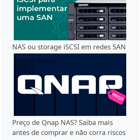
NAS ou storage iSCSI em redes SAN
Preço de Qnap NAS? Saiba mais
antes de comprar e não corra riscos