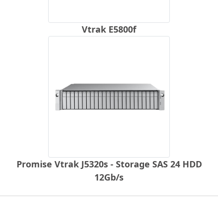
Vtrak E5800f
Promise Vtrak J5320s - Storage SAS 24 HDD
12Gb/s