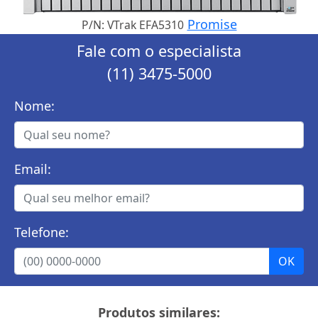
Promise
P/N: VTrak EFA5310
Fale com o especialista
(11) 3475-5000
Nome:
Email:
Telefone:
Produtos similares: