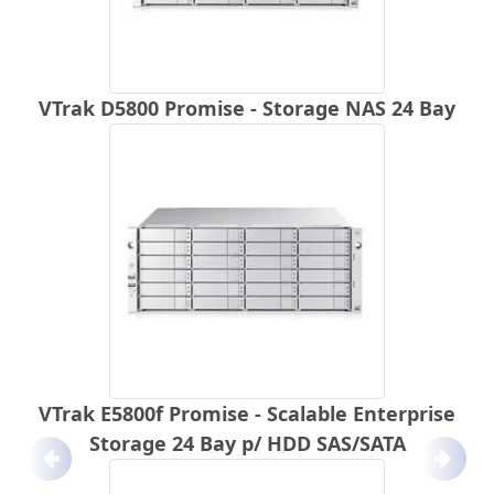
VTrak D5800 Promise - Storage NAS 24 Bay
VTrak E5800f Promise - Scalable Enterprise
Storage 24 Bay p/ HDD SAS/SATA
Anterior
Próx