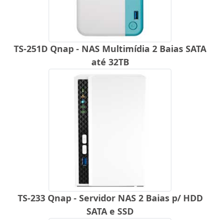
TS-251D Qnap - NAS Multimídia 2 Baias SATA
até 32TB
TS-233 Qnap - Servidor NAS 2 Baias p/ HDD
SATA e SSD