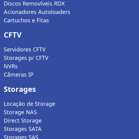
Discos Removíveis RDX
Acionadores Autoloaders
Cartuchos e Fitas
CFTV
Servidores CFTV
Storages p/ CFTV
NVRs
Câmeras IP
Storages
Locação de Storage
Storage NAS
Direct Storage
Storages SATA
Storages SAS