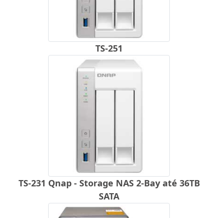
TS-251
TS-231 Qnap - Storage NAS 2-Bay até 36TB
SATA