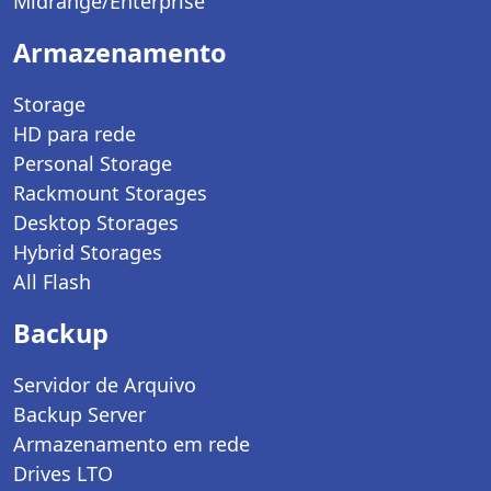
Midrange/Enterprise
Armazenamento
Storage
HD para rede
Personal Storage
Rackmount Storages
Desktop Storages
Hybrid Storages
All Flash
Backup
Servidor de Arquivo
Backup Server
Armazenamento em rede
Drives LTO