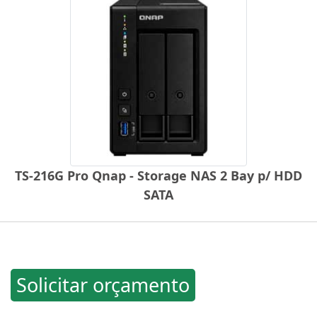
TS-216G Pro Qnap - Storage NAS 2 Bay p/ HDD
SATA
Solicitar orçamento