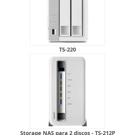
TS-220
Storage NAS para 2 discos - TS-212P