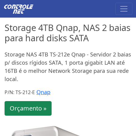
Storage 4TB Qnap, NAS 2 baias
para hard disks SATA
Storage NAS 4TB TS-212e Qnap - Servidor 2 baias
p/ discos rígidos SATA, 1 porta gigabit LAN até
16TB é o melhor Network Storage para sua rede
local.
Qnap
P/N: TS-212-E
Orçamento »