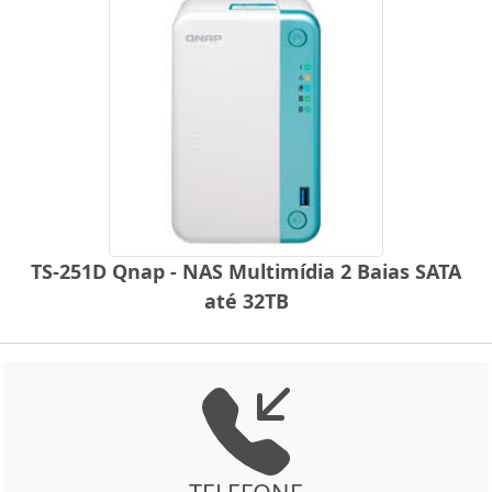
TS-251D Qnap - NAS Multimídia 2 Baias SATA
até 32TB