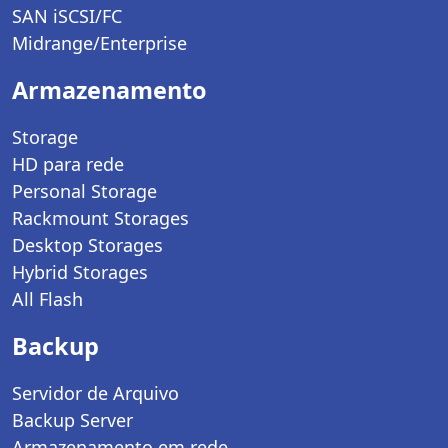
SAN iSCSI/FC
Midrange/Enterprise
Armazenamento
Storage
HD para rede
Personal Storage
Rackmount Storages
Desktop Storages
Hybrid Storages
All Flash
Backup
Servidor de Arquivo
Backup Server
Armazenamento em rede