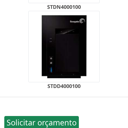
STDN4000100
STDD4000100
Solicitar orçamento