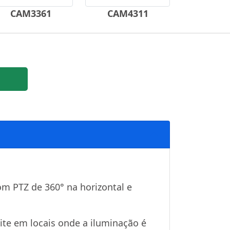
CAM3361
CAM4311
m PTZ de 360° na horizontal e
te em locais onde a iluminação é