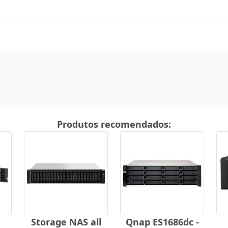
Produtos recomendados:
Storage NAS all
Qnap ES1686dc -