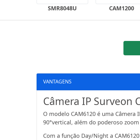
SMR8048U
CAM1200
VANTAGENS
Câmera IP Surveon
O modelo CAM6120 é uma Câmera IP 
90°vertical, além do poderoso zoom
Com a função Day/Night a CAM6120 f