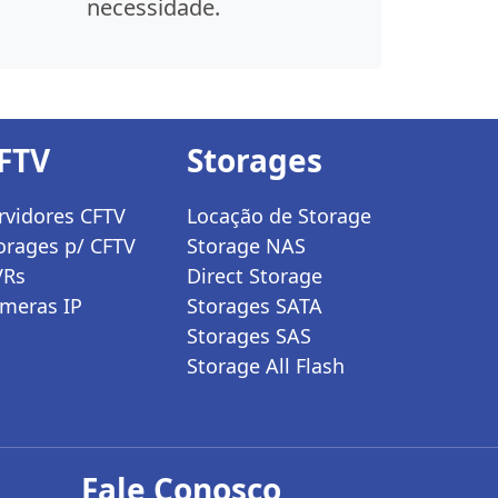
necessidade.
FTV
Storages
rvidores CFTV
Locação de Storage
orages p/ CFTV
Storage NAS
VRs
Direct Storage
meras IP
Storages SATA
Storages SAS
Storage All Flash
Fale Conosco