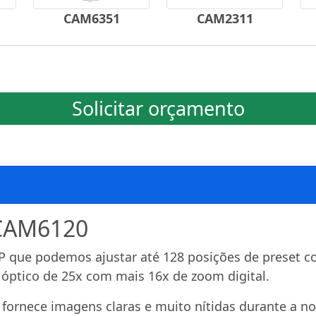
CAM6351
CAM2311
Solicitar orçamento
 CAM6120
que podemos ajustar até 128 posições de preset co
 óptico de 25x com mais 16x de zoom digital.
ornece imagens claras e muito nítidas durante a noi