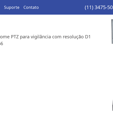
(11) 3475-5
Suporte
Contato
ome PTZ para vigilância com resolução D1
66