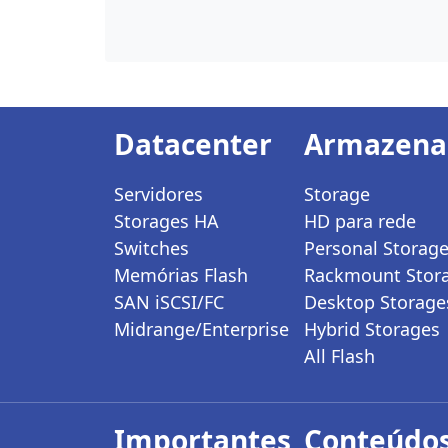
Datacenter
Armazen
Servidores
Storage
Storages HA
HD para rede
Switches
Personal Storag
Memórias Flash
Rackmount Stor
SAN iSCSI/FC
Desktop Storage
Midrange/Enterprise
Hybrid Storages
All Flash
Importantes
Conteúdos