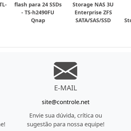
TL-
flash para 24 SSDs
Storage NAS 3U
- TS-h2490FU
Enterprise ZFS
Qnap
SATA/SAS/SSD
St
E-MAIL
site@controle.net
Envie sua dúvida, crítica ou
e!
sugestão para nossa equipe!