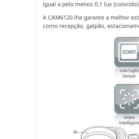
igual a pelo menos 0,1 lux (colorido) 
A CAM6120 lhe garante a melhor esta
como recepção, galpão, estacioname