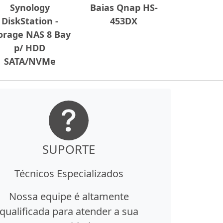
Synology
Baias Qnap HS-
DiskStation -
453DX
orage NAS 8 Bay
p/ HDD
SATA/NVMe
SUPORTE
Técnicos Especializados
Nossa equipe é altamente
qualificada para atender a sua