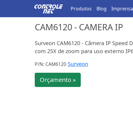
Produtos
Blog
Imprensa
CAM6120 - CAMERA IP
Surveon CAM6120 - Câmera IP Speed D
com 25X de zoom para uso externo IP
Surveon
P/N: CAM6120
Orçamento »