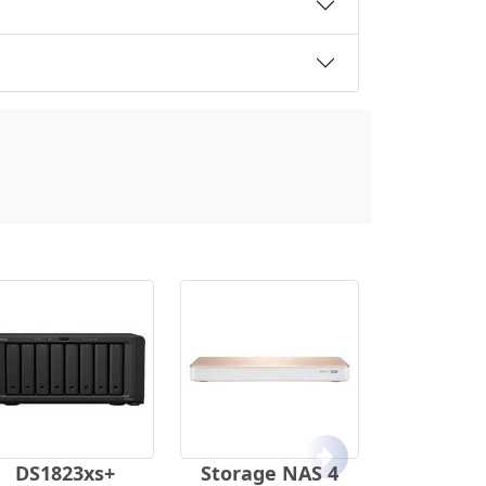
Próximo
DS1823xs+
Storage NAS 4