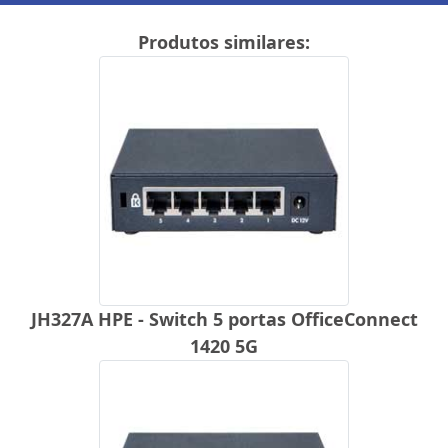
Produtos similares:
JH327A HPE - Switch 5 portas OfficeConnect
1420 5G