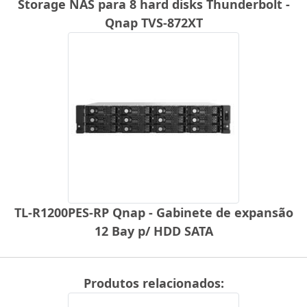
Storage NAS para 8 hard disks Thunderbolt -
Qnap TVS-872XT
TL-R1200PES-RP Qnap - Gabinete de expansão
12 Bay p/ HDD SATA
Produtos relacionados: