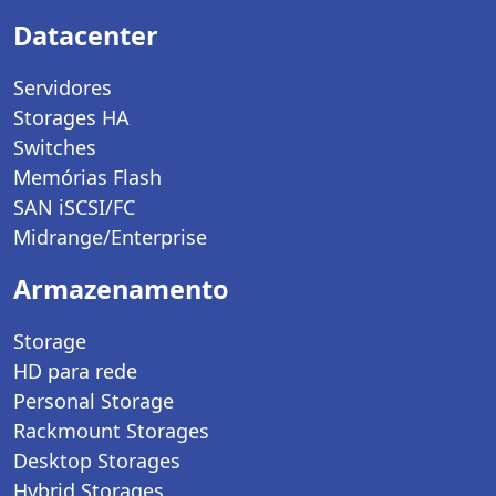
Datacenter
Servidores
Storages HA
Switches
Memórias Flash
SAN iSCSI/FC
Midrange/Enterprise
Armazenamento
Storage
HD para rede
Personal Storage
Rackmount Storages
Desktop Storages
Hybrid Storages