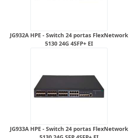
JG932A HPE - Switch 24 portas FlexNetwork
5130 24G 4SFP+ EI
JG933A HPE - Switch 24 portas FlexNetwork
5130 24G SFP 4SFP+ EI