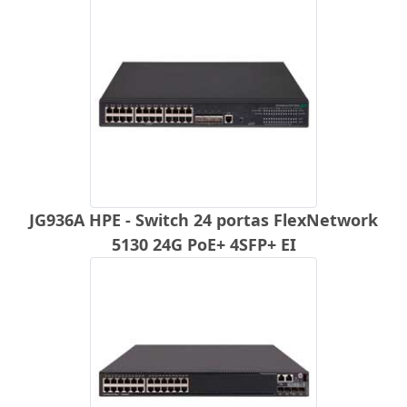
JG936A HPE - Switch 24 portas FlexNetwork
5130 24G PoE+ 4SFP+ EI