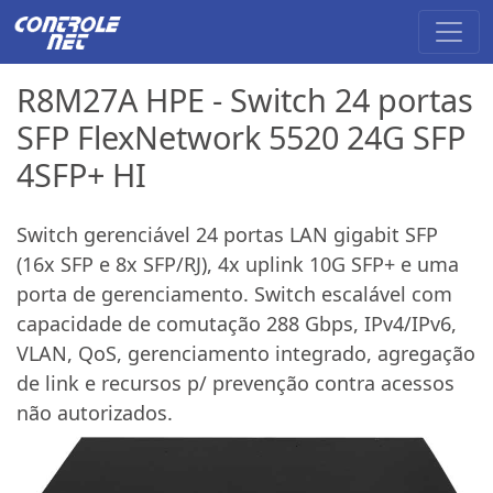
R8M27A HPE - Switch 24 portas
SFP FlexNetwork 5520 24G SFP
4SFP+ HI
Switch gerenciável 24 portas LAN gigabit SFP
(16x SFP e 8x SFP/RJ), 4x uplink 10G SFP+ e uma
porta de gerenciamento. Switch escalável com
capacidade de comutação 288 Gbps, IPv4/IPv6,
VLAN, QoS, gerenciamento integrado, agregação
de link e recursos p/ prevenção contra acessos
não autorizados.