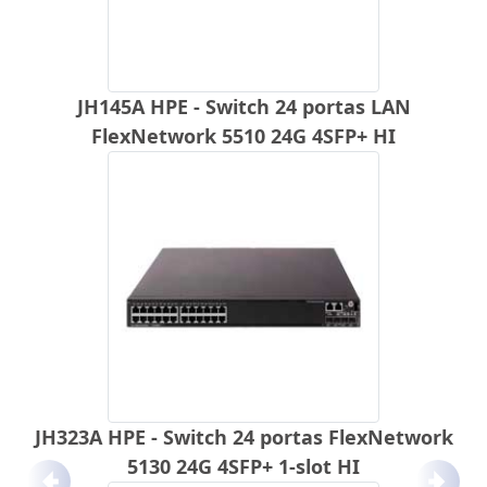
JH145A HPE - Switch 24 portas LAN
FlexNetwork 5510 24G 4SFP+ HI
JH323A HPE - Switch 24 portas FlexNetwork
5130 24G 4SFP+ 1-slot HI