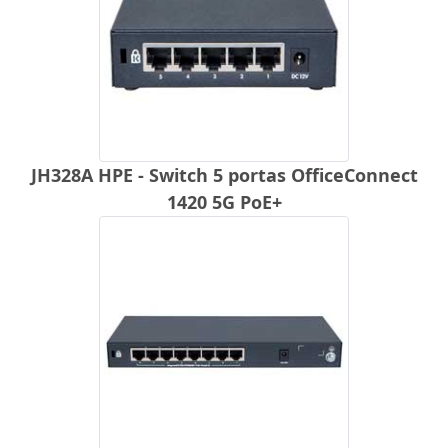
JH328A HPE - Switch 5 portas OfficeConnect
1420 5G PoE+