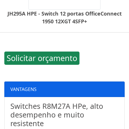
JH295A HPE - Switch 12 portas OfficeConnect
1950 12XGT 4SFP+
Solicitar orçamento
VANTAGENS
Switches R8M27A HPe, alto
desempenho e muito
resistente