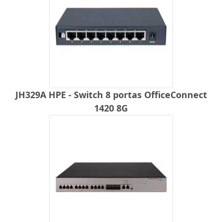
JH329A HPE - Switch 8 portas OfficeConnect
1420 8G