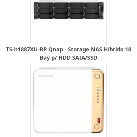
TS-h1887XU-RP Qnap - Storage NAS Híbrido 18
Bay p/ HDD SATA/SSD