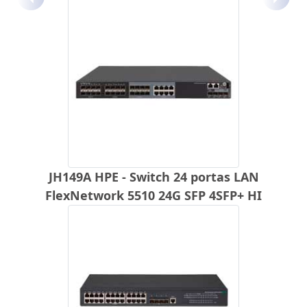
Anterior
Próx
JH149A HPE - Switch 24 portas LAN
FlexNetwork 5510 24G SFP 4SFP+ HI