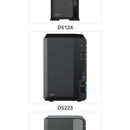
DS124
DS223