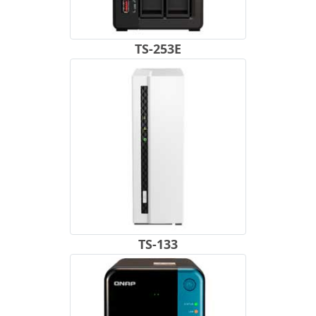
TS-253E
TS-133