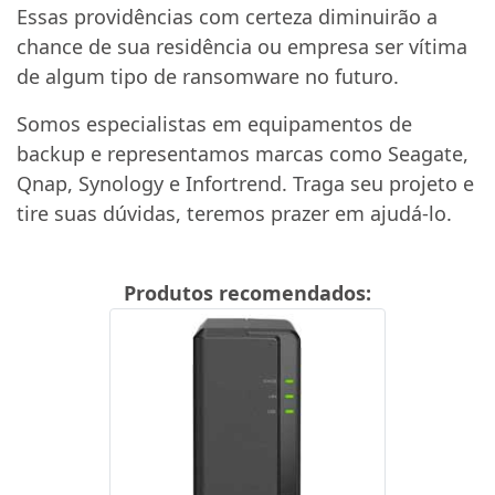
Essas providências com certeza diminuirão a
chance de sua residência ou empresa ser vítima
de algum tipo de ransomware no futuro.
Somos especialistas em equipamentos de
backup e representamos marcas como Seagate,
Qnap, Synology e Infortrend. Traga seu projeto e
tire suas dúvidas, teremos prazer em ajudá-lo.
Produtos recomendados: