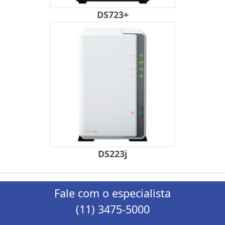
DS723+
DS223j
Fale com o especialista
(11) 3475-5000