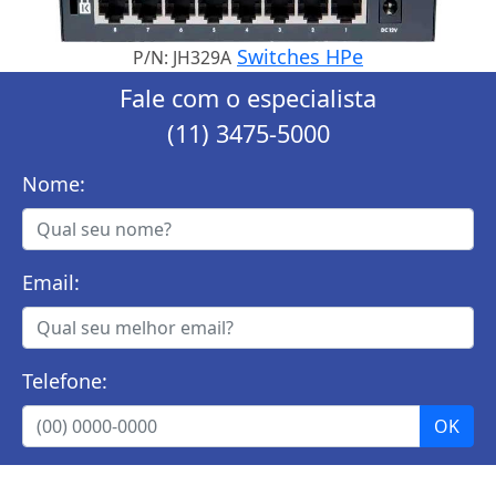
Switches HPe
P/N: JH329A
Fale com o especialista
(11) 3475-5000
Nome:
Email:
Telefone: