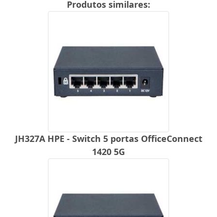
Produtos similares:
JH327A HPE - Switch 5 portas OfficeConnect
1420 5G