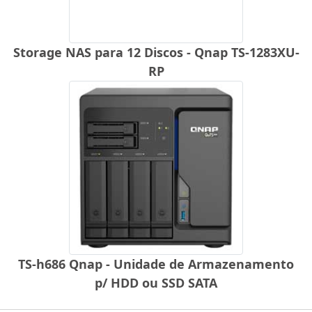
Storage NAS para 12 Discos - Qnap TS-1283XU-
RP
TS-h686 Qnap - Unidade de Armazenamento
p/ HDD ou SSD SATA