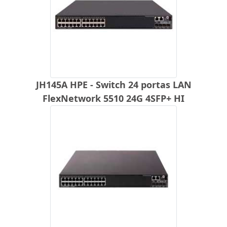
JH145A HPE - Switch 24 portas LAN
FlexNetwork 5510 24G 4SFP+ HI