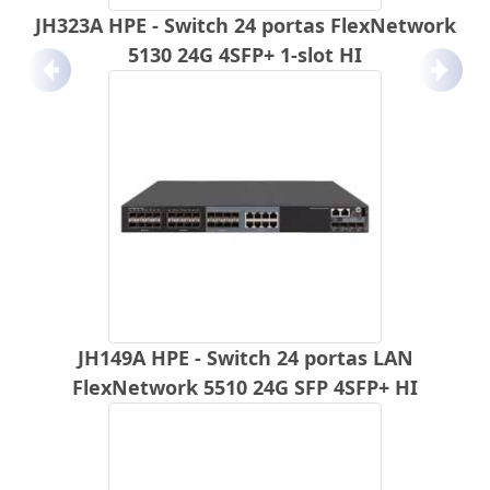
JH323A HPE - Switch 24 portas FlexNetwork
5130 24G 4SFP+ 1-slot HI
Anterior
Próx
JH149A HPE - Switch 24 portas LAN
FlexNetwork 5510 24G SFP 4SFP+ HI