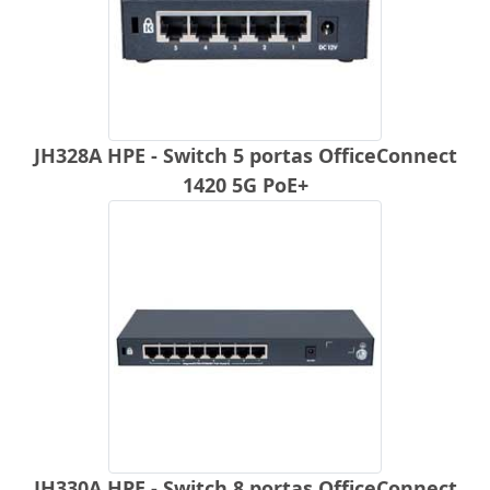
JH328A HPE - Switch 5 portas OfficeConnect
1420 5G PoE+
JH330A HPE - Switch 8 portas OfficeConnect