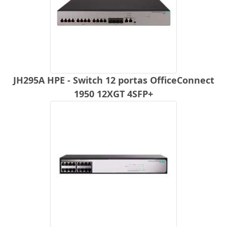
JH295A HPE - Switch 12 portas OfficeConnect
1950 12XGT 4SFP+