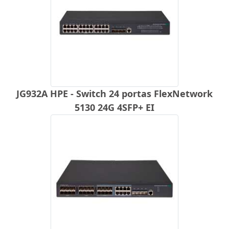
JG932A HPE - Switch 24 portas FlexNetwork
5130 24G 4SFP+ EI