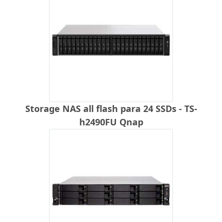
Storage NAS all flash para 24 SSDs - TS-
h2490FU Qnap