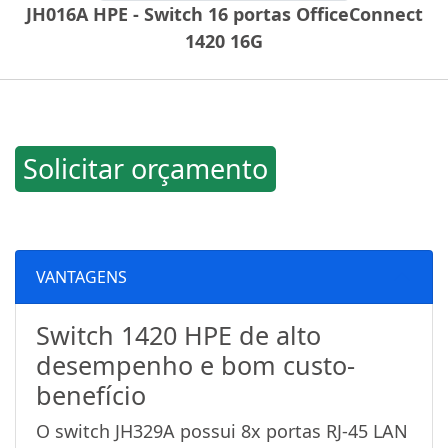
JH016A HPE - Switch 16 portas OfficeConnect
1420 16G
Solicitar orçamento
VANTAGENS
Switch 1420 HPE de alto
desempenho e bom custo-
benefício
O switch JH329A possui 8x portas RJ-45 LAN