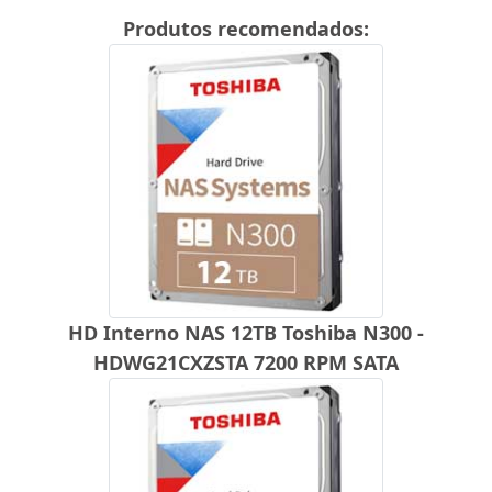
Produtos recomendados:
HD Interno NAS 12TB Toshiba N300 -
HDWG21CXZSTA 7200 RPM SATA