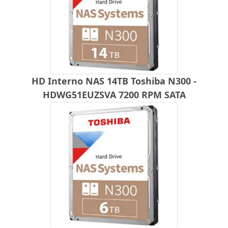
HD Interno NAS 14TB Toshiba N300 -
HDWG51EUZSVA 7200 RPM SATA