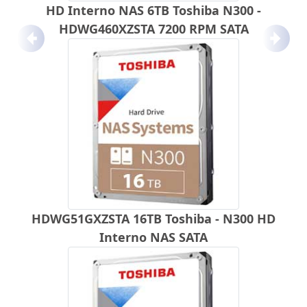
HD Interno NAS 6TB Toshiba N300 -
HDWG460XZSTA 7200 RPM SATA
Anterior
Próx
HDWG51GXZSTA 16TB Toshiba - N300 HD
Interno NAS SATA