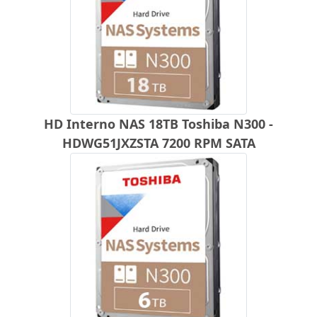
HD Interno NAS 18TB Toshiba N300 -
HDWG51JXZSTA 7200 RPM SATA