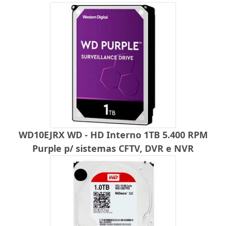
WD10EJRX WD - HD Interno 1TB 5.400 RPM
Purple p/ sistemas CFTV, DVR e NVR