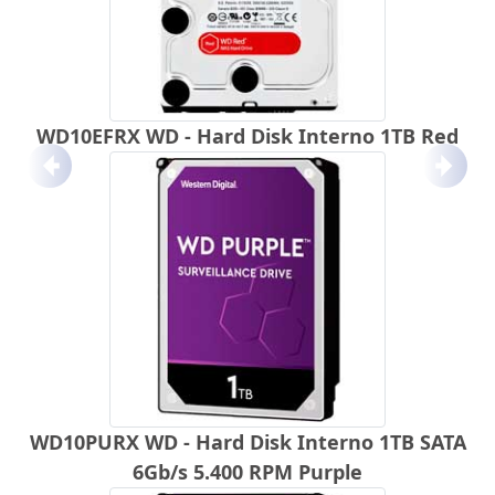
WD10EFRX WD - Hard Disk Interno 1TB Red
Anterior
Próx
WD10PURX WD - Hard Disk Interno 1TB SATA
6Gb/s 5.400 RPM Purple