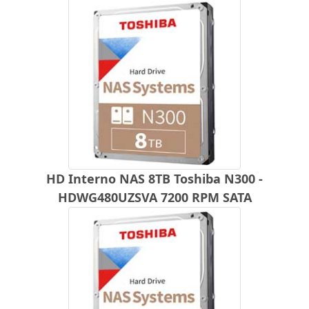
HD Interno NAS 8TB Toshiba N300 -
HDWG480UZSVA 7200 RPM SATA