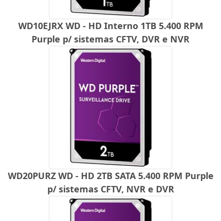
WD10EJRX WD - HD Interno 1TB 5.400 RPM
Purple p/ sistemas CFTV, DVR e NVR
WD20PURZ WD - HD 2TB SATA 5.400 RPM Purple
p/ sistemas CFTV, NVR e DVR