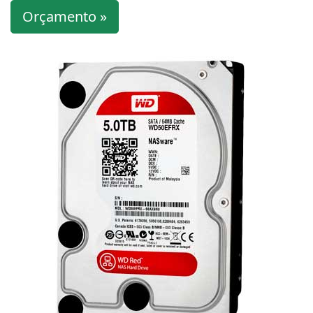
Orçamento »