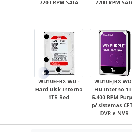
7200 RPM SATA
7200 RPM SAT
Anterior
WD10EFRX WD -
WD10EJRX WD 
Hard Disk Interno
HD Interno 1T
1TB Red
5.400 RPM Purp
p/ sistemas CFT
DVR e NVR