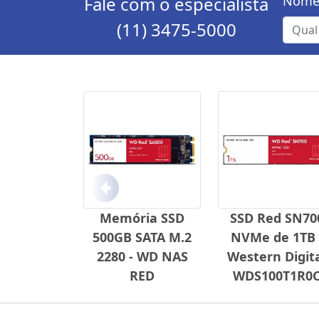
Fale com o especialista
Nome
(11) 3475-5000
Anterior
Memória SSD
SSD Red SN70
500GB SATA M.2
NVMe de 1TB 
2280 - WD NAS
Western Digit
RED
WDS100T1R0