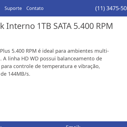
(11) 3475-5
Suporte
Contato
k Interno 1TB SATA 5.400 RPM
Plus 5.400 RPM é ideal para ambientes multi-
S. A linha HD WD possui balanceamento de
 para controle de temperatura e vibração,
 de 144MB/s.