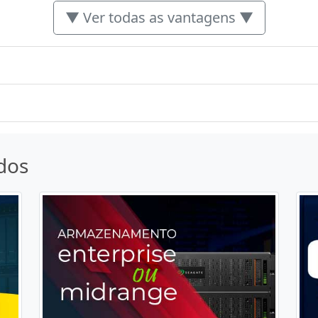
▼ Ver todas as vantagens ▼
dos