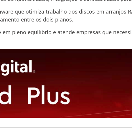
ware que otimiza trabalho dos discos em arranjos R
amento entre os dois planos.
ay em pleno equilíbrio e atende empresas que neces