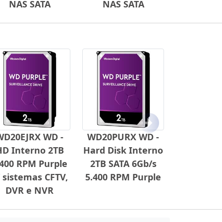
NAS SATA
NAS SATA
Próximo
WD20EJRX WD -
WD20PURX WD -
HD Interno 2TB
Hard Disk Interno
.400 RPM Purple
2TB SATA 6Gb/s
/ sistemas CFTV,
5.400 RPM Purple
DVR e NVR