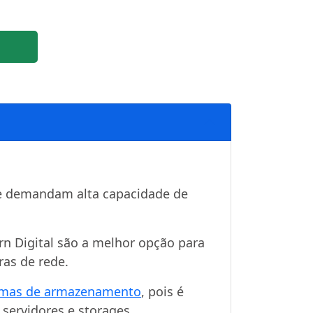
e demandam alta capacidade de
n Digital são a melhor opção para
as de rede.
emas de armazenamento
, pois é
servidores e storages.