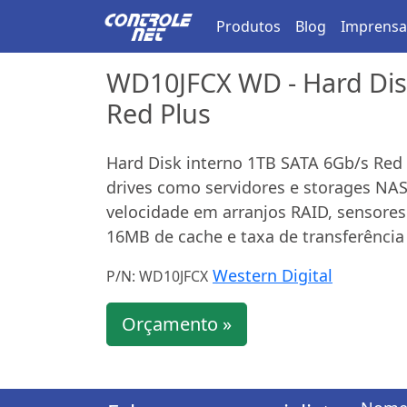
Produtos
Blog
Imprensa
WD10JFCX WD - Hard Dis
Red Plus
Hard Disk interno 1TB SATA 6Gb/s Red 
drives como servidores e storages NA
velocidade em arranjos RAID, sensores
16MB de cache e taxa de transferência
Western Digital
P/N: WD10JFCX
Orçamento »