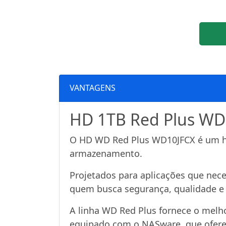
VANTAGENS
HD 1TB Red Plus W
O HD WD Red Plus WD10JFCX é um ha
armazenamento.
Projetados para aplicações que nec
quem busca segurança, qualidade e 
A linha WD Red Plus fornece o melh
equipado com o NASware, que oferece