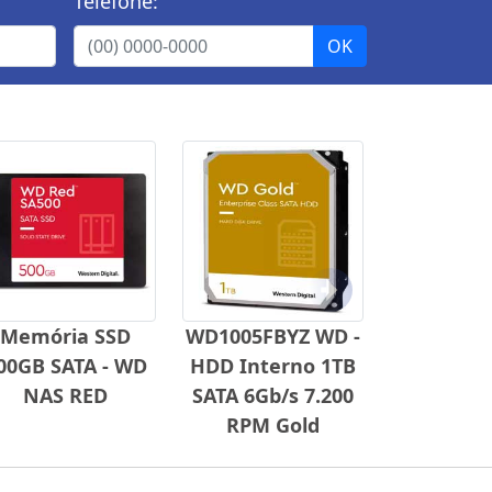
Telefone:
Próximo
Memória SSD
WD1005FBYZ WD -
00GB SATA - WD
HDD Interno 1TB
NAS RED
SATA 6Gb/s 7.200
RPM Gold