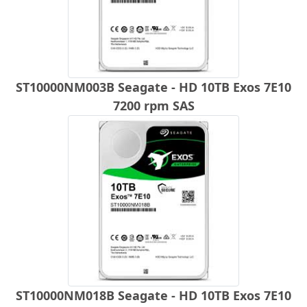
ST10000NM003B Seagate - HD 10TB Exos 7E10
7200 rpm SAS
ST10000NM018B Seagate - HD 10TB Exos 7E10