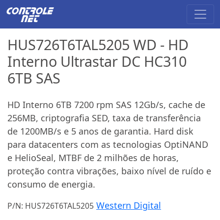
HUS726T6TAL5205 WD - HD
Interno Ultrastar DC HC310
6TB SAS
HD Interno 6TB 7200 rpm SAS 12Gb/s, cache de
256MB, criptografia SED, taxa de transferência
de 1200MB/s e 5 anos de garantia. Hard disk
para datacenters com as tecnologias OptiNAND
e HelioSeal, MTBF de 2 milhões de horas,
proteção contra vibrações, baixo nível de ruído e
consumo de energia.
Western Digital
P/N: HUS726T6TAL5205