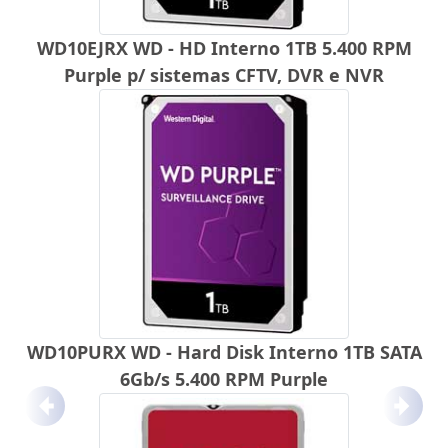
WD10EJRX WD - HD Interno 1TB 5.400 RPM
Purple p/ sistemas CFTV, DVR e NVR
WD10PURX WD - Hard Disk Interno 1TB SATA
6Gb/s 5.400 RPM Purple
Anterior
Próx