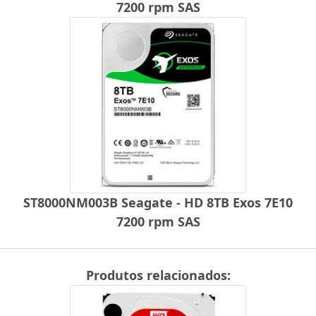
7200 rpm SAS
ST8000NM003B Seagate - HD 8TB Exos 7E10
7200 rpm SAS
Produtos relacionados: