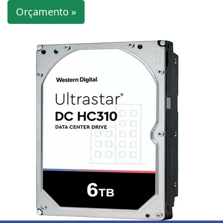
Orçamento »