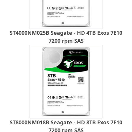
ST4000NM025B Seagate - HD 4TB Exos 7E10
7200 rpm SAS
ST8000NM018B Seagate - HD 8TB Exos 7E10
7200 rpm SAS