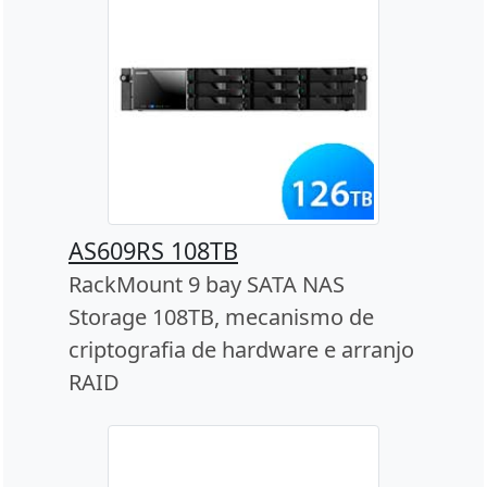
AS609RS 108TB
RackMount 9 bay SATA NAS
Storage 108TB, mecanismo de
criptografia de hardware e arranjo
RAID