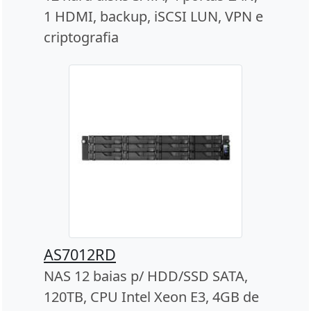
1 HDMI, backup, iSCSI LUN, VPN e
criptografia
AS7012RD
NAS 12 baias p/ HDD/SSD SATA,
120TB, CPU Intel Xeon E3, 4GB de