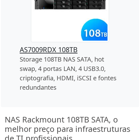
AS7009RDX 108TB
Storage 108TB NAS SATA, hot
swap, 4 portas LAN, 4 USB3.0,
criptografia, HDMI, iSCSI e fontes
redundantes
NAS Rackmount 108TB SATA, o
melhor preço para infraestruturas
de TI profissionais