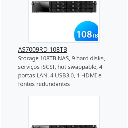
AS7009RD 108TB
Storage 108TB NAS, 9 hard disks,
serviços iSCSI, hot swappable, 4
portas LAN, 4 USB3.0, 1 HDMI e
fontes redundantes