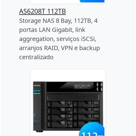
AS6208T 112TB
Storage NAS 8 Bay, 112TB, 4
portas LAN Gigabit, link
aggregation, serviços iSCSi,
arranjos RAID, VPN e backup
centralizado