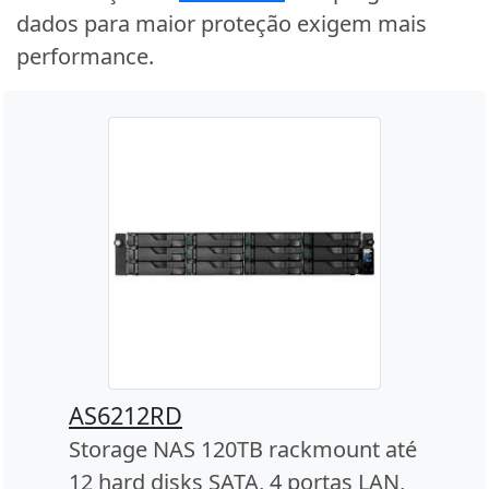
dados para maior proteção exigem mais
performance.
AS6212RD
Storage NAS 120TB rackmount até
12 hard disks SATA, 4 portas LAN,