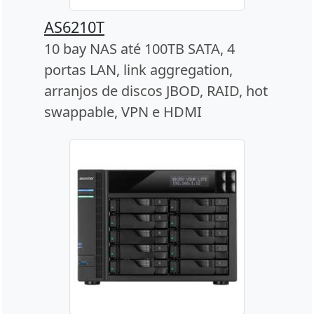
AS6210T
10 bay NAS até 100TB SATA, 4
portas LAN, link aggregation,
arranjos de discos JBOD, RAID, hot
swappable, VPN e HDMI