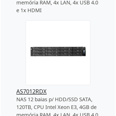
memória RAM, 4x LAN, 4x USB 4.0
e 1x HDMI
AS7012RDX
NAS 12 baias p/ HDD/SSD SATA,
120TB, CPU Intel Xeon E3, 4GB de
memória RAM, 4x LAN, 4x USB 4.0