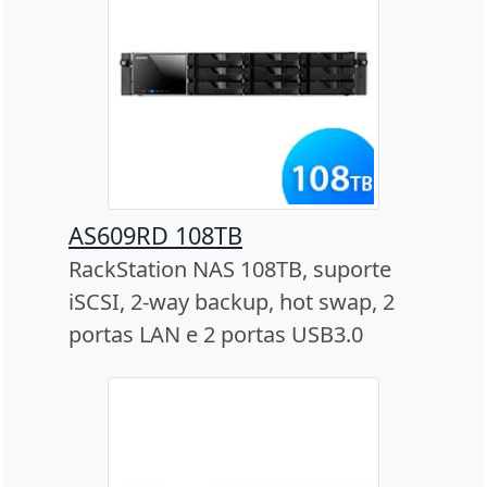
AS609RD 108TB
RackStation NAS 108TB, suporte
iSCSI, 2-way backup, hot swap, 2
portas LAN e 2 portas USB3.0