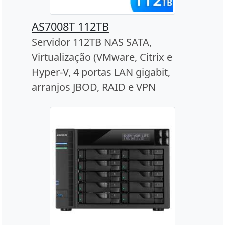
AS7008T 112TB
Servidor 112TB NAS SATA,
Virtualização (VMware, Citrix e
Hyper-V, 4 portas LAN gigabit,
arranjos JBOD, RAID e VPN