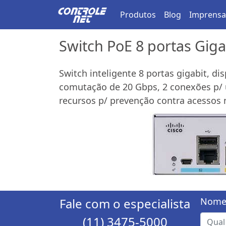
Produtos
Blog
Imprensa
Switch PoE 8 portas Giga
Switch inteligente 8 portas gigabit, d
comutação de 20 Gbps, 2 conexões p/ u
recursos p/ prevenção contra acessos 
Fale com o especialista
Nome
(11) 3475-5000