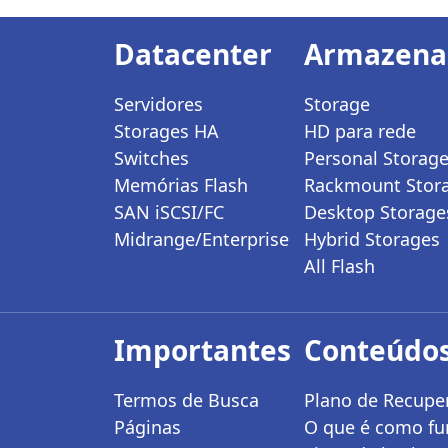
Datacenter
Armazen
Servidores
Storage
Storages HA
HD para rede
Switches
Personal Storag
Memórias Flash
Rackmount Stor
SAN iSCSI/FC
Desktop Storage
Midrange/Enterprise
Hybrid Storages
All Flash
Importantes
Conteúdos
Termos de Busca
Plano de Recuper
Páginas
O que é como fu