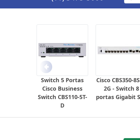
Anterior
Switch 5 Portas
Cisco CBS350-8S
Cisco Business
2G - Switch 8
Switch CBS110-5T-
portas Gigabit 
D