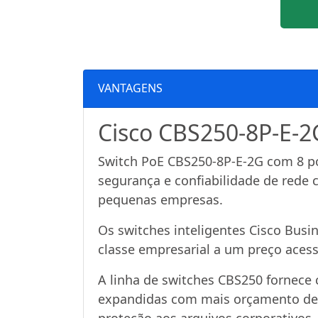
VANTAGENS
Cisco CBS250-8P-E-2G
Switch PoE CBS250-8P-E-2G com 8 po
segurança e confiabilidade de rede
pequenas empresas.
Os switches inteligentes Cisco Busi
classe empresarial a um preço acess
A linha de switches CBS250 fornece 
expandidas com mais orçamento de e
proteção aos arquivos corporativos.