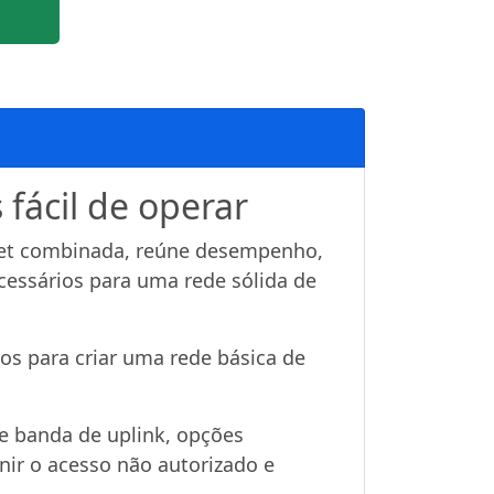
fácil de operar
rnet combinada, reúne desempenho,
cessários para uma rede sólida de
os para criar uma rede básica de
de banda de uplink, opções
ir o acesso não autorizado e