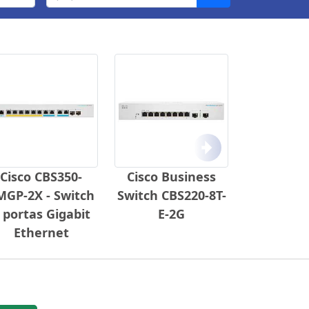
Próximo
Cisco CBS350-
Cisco Business
MGP-2X - Switch
Switch CBS220-8T-
 portas Gigabit
E-2G
Ethernet