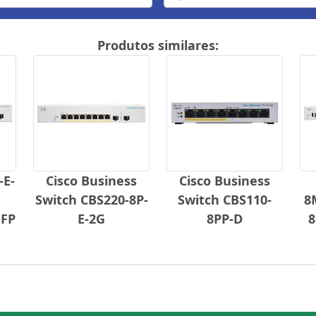
Produtos similares:
-E-
Cisco Business
Cisco Business
Switch CBS220-8P-
Switch CBS110-
8
SFP
E-2G
8PP-D
8