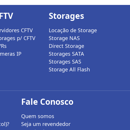
FTV
Storages
rvidores CFTV
Locação de Storage
orages p/ CFTV
Storage NAS
VRs
Direct Storage
meras IP
Storages SATA
Storages SAS
Storage All Flash
Fale Conosco
Quem somos
ol)?
Seja um revendedor