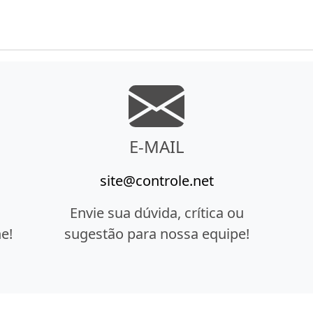
E-MAIL
site@controle.net
Envie sua dúvida, crítica ou
e!
sugestão para nossa equipe!