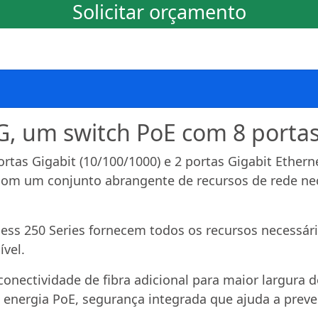
Solicitar orçamento
, um switch PoE com 8 portas 
rtas Gigabit (10/100/1000) e 2 portas Gigabit Ethe
 com um conjunto abrangente de recursos de rede ne
ness 250 Series fornecem todos os recursos necessári
ível.
conectividade de fibra adicional para maior largura 
nergia PoE, segurança integrada que ajuda a preven