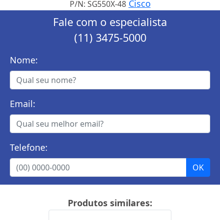
Cisco
P/N: SG550X-48
Fale com o especialista
(11) 3475-5000
Nome:
Email:
Telefone:
Produtos similares: