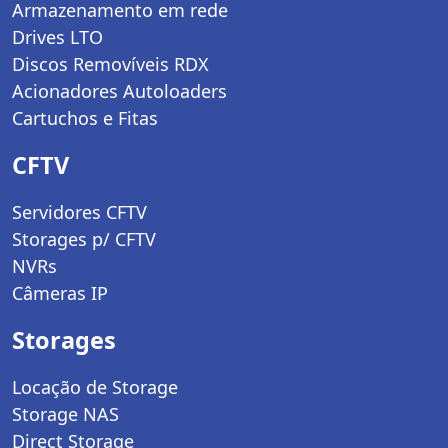
Armazenamento em rede
Drives LTO
Discos Removíveis RDX
Acionadores Autoloaders
Cartuchos e Fitas
CFTV
Servidores CFTV
Storages p/ CFTV
NVRs
Câmeras IP
Storages
Locação de Storage
Storage NAS
Direct Storage