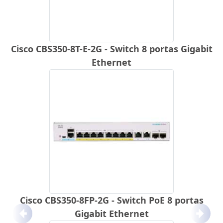
Cisco CBS350-8T-E-2G - Switch 8 portas Gigabit
Ethernet
Cisco CBS350-8FP-2G - Switch PoE 8 portas
Gigabit Ethernet
Anterior
Próx