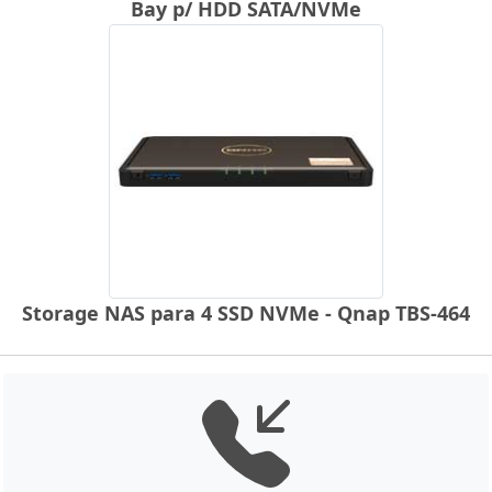
Bay p/ HDD SATA/NVMe
Storage NAS para 4 SSD NVMe - Qnap TBS-464