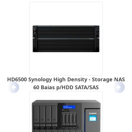
HD6500 Synology High Density - Storage NAS
60 Baias p/HDD SATA/SAS
Anterior
Próx