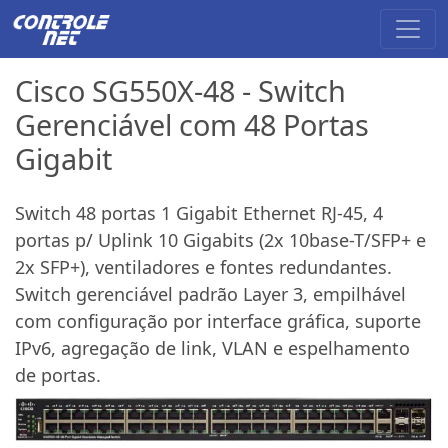
Cisco SG550X-48 - Switch
Gerenciável com 48 Portas
Gigabit
Switch 48 portas 1 Gigabit Ethernet RJ-45, 4
portas p/ Uplink 10 Gigabits (2x 10base-T/SFP+ e
2x SFP+), ventiladores e fontes redundantes.
Switch gerenciável padrão Layer 3, empilhável
com configuração por interface gráfica, suporte
IPv6, agregação de link, VLAN e espelhamento
de portas.