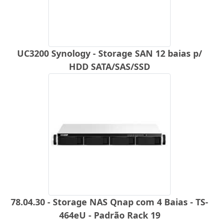
UC3200 Synology - Storage SAN 12 baias p/
HDD SATA/SAS/SSD
78.04.30 - Storage NAS Qnap com 4 Baias - TS-
464eU - Padrão Rack 19